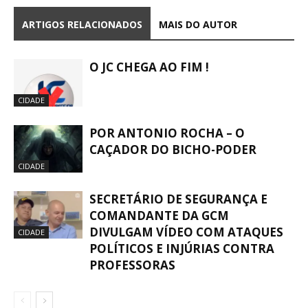
ARTIGOS RELACIONADOS
MAIS DO AUTOR
O JC CHEGA AO FIM !
CIDADE
POR ANTONIO ROCHA – O
CAÇADOR DO BICHO-PODER
CIDADE
SECRETÁRIO DE SEGURANÇA E
COMANDANTE DA GCM
DIVULGAM VÍDEO COM ATAQUES
CIDADE
POLÍTICOS E INJÚRIAS CONTRA
PROFESSORAS