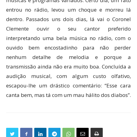
músicas e programas variados. Certo dia, um rato
entrou no rádio, levou um choque e morreu lá
dentro. Passados uns dois dias, lá vai o Coronel
Clemente ouvir o seu cantor preferido
interpretando uma bela música no rádio, com o
ouvido bem encostadinho para não perder
nenhum detalhe de melodia e porque a
transmissão ainda não era muito boa. Concluída a
audição musical, com algum custo olfativo,
escapou-lhe um drástico comentário: “Esse cara
canta bem, mas tá com um mau hálito dos diabos”.