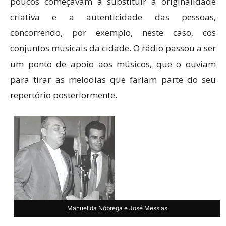
poucos começavam a substituir a originalidade
criativa e a autenticidade das pessoas,
concorrendo, por exemplo, neste caso, cos
conjuntos musicais da cidade. O rádio passou a ser
um ponto de apoio aos músicos, que o ouviam
para tirar as melodias que fariam parte do seu
repertório posteriormente.
Manuel da Nóbrega e José Messias