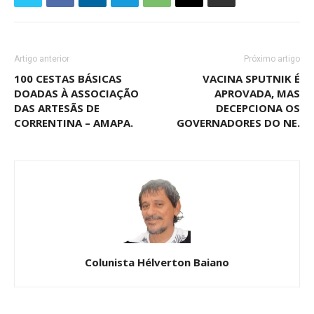
Artigo anterior
Próximo artigo
100 CESTAS BÁSICAS
VACINA SPUTNIK É
DOADAS À ASSOCIAÇÃO
APROVADA, MAS
DAS ARTESÃS DE
DECEPCIONA OS
CORRENTINA – AMAPA.
GOVERNADORES DO NE.
Colunista Hélverton Baiano