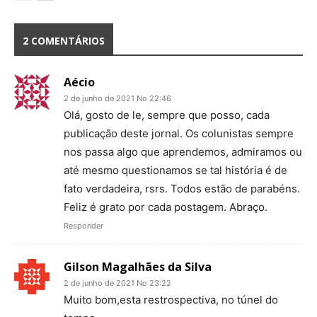
2 COMENTÁRIOS
Aécio
2 de junho de 2021 No 22:46
Olá, gosto de le, sempre que posso, cada
publicação deste jornal. Os colunistas sempre
nos passa algo que aprendemos, admiramos ou
até mesmo questionamos se tal história é de
fato verdadeira, rsrs. Todos estão de parabéns.
Feliz é grato por cada postagem. Abraço.
Responder
Gilson Magalhães da Silva
2 de junho de 2021 No 23:22
Muito bom,esta restrospectiva, no túnel do