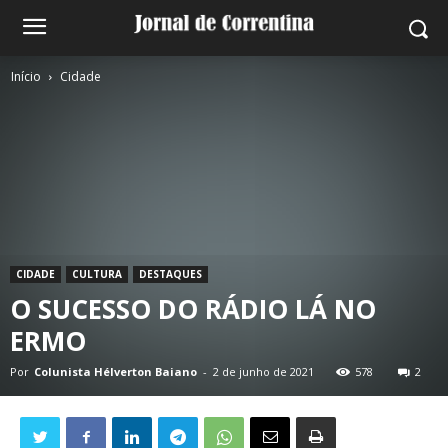
Início
Cidade
CIDADE
CULTURA
DESTAQUES
O SUCESSO DO RÁDIO LÁ NO
ERMO
Por
Colunista Hélverton Baiano
-
2 de junho de 2021
578
2