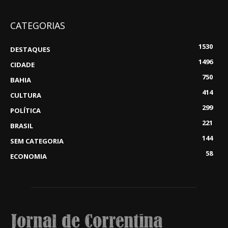
CATEGORIAS
1530
DESTAQUES
1496
CIDADE
750
BAHIA
414
CULTURA
299
POLÍTICA
221
BRASIL
144
SEM CATEGORIA
58
ECONOMIA