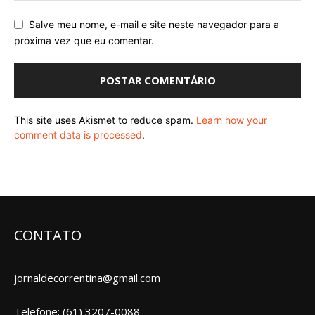
Salve meu nome, e-mail e site neste navegador para a
próxima vez que eu comentar.
This site uses Akismet to reduce spam.
Learn how your
comment data is processed
.
CONTATO
jornaldecorrentina@gmail.com
Telefone: (61) 3207-0088