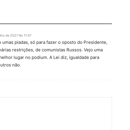
nho de 2021 No 11:47
 umas piadas, só para fazer o oposto do Presidente,
várias restrições, de comunistas Russos. Vejo uma
melhor lugar no podium. A Lei diz, igualdade para
utros não.