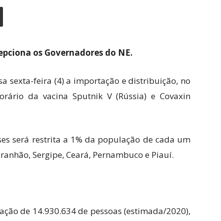
epciona os Governadores do NE.
sa sexta-feira (4) a importação e distribuição, no
orário da vacina Sputnik V (Rússia) e Covaxin
ses será restrita a 1% da população de cada um
Maranhão, Sergipe, Ceará, Pernambuco e Piauí.
ção de 14.930.634 de pessoas (estimada/2020),