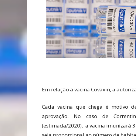
Em relação à vacina Covaxin, a autoriz
Cada vacina que chega é motivo d
aprovação. No caso de Corrent
(estimada/2020), a vacina imunizará 3
seja proporcional ao número de habita