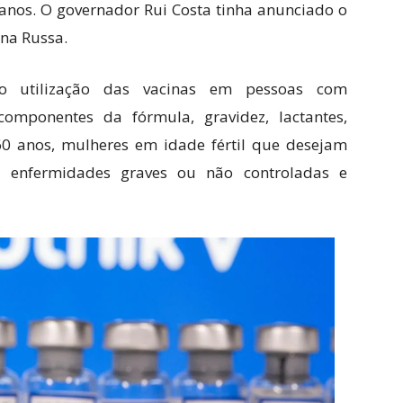
nos. O governador Rui Costa tinha anunciado o
ina Russa.
o utilização das vacinas em pessoas com
componentes da fórmula, gravidez, lactantes,
0 anos, mulheres em idade fértil que desejam
, enfermidades graves ou não controladas e