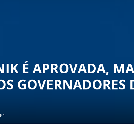
NIK É APROVADA, MA
OS GOVERNADORES 
1