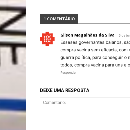
1 COMENTÁRIO
Gilson Magalhães da Silva
5 de ju
Esseses governantes baianos, são
compra vacina sem eficácia, com 
guerra política, para conseguir o 
todos, compra vacina para uns e o
Responder
DEIXE UMA RESPOSTA