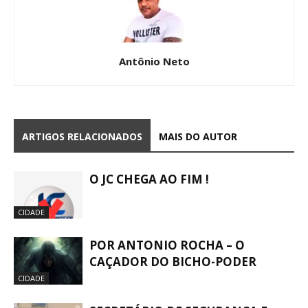
Antônio Neto
ARTIGOS RELACIONADOS
MAIS DO AUTOR
O JC CHEGA AO FIM !
CIDADE
POR ANTONIO ROCHA – O
CAÇADOR DO BICHO-PODER
CIDADE