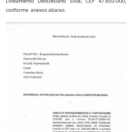
Loteamento Deoclesiano Silva, CEP 47.650-000,
conforme anexos abaixo.