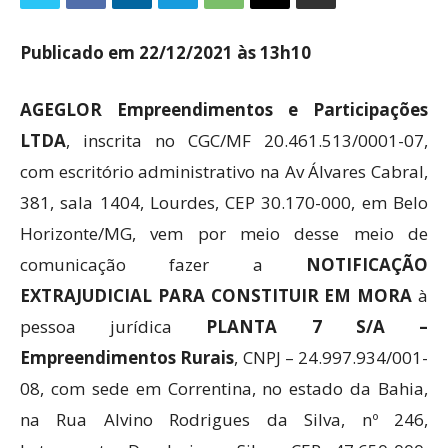
Publicado em 22/12/2021 às 13h10
AGEGLOR Empreendimentos e Participações
LTDA
, inscrita no CGC/MF 20.461.513/0001-07,
com escritório administrativo na Av Álvares Cabral,
381, sala 1404, Lourdes, CEP 30.170-000, em Belo
Horizonte/MG, vem por meio desse meio de
comunicação fazer a
NOTIFICAÇÃO
EXTRAJUDICIAL PARA CONSTITUIR EM MORA
à
pessoa jurídica
PLANTA 7 S/A –
Empreendimentos Rurais
, CNPJ – 24.997.934/001-
08, com sede em Correntina, no estado da Bahia,
na Rua Alvino Rodrigues da Silva, nº 246,