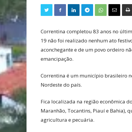
Correntina completou 83 anos no últi
19 não foi realizado nenhum ato festiv
aconchegante e de um povo ordeiro n
emancipação.
Correntina é um município brasileiro n
Nordeste do país.
Fica localizada na região econômica d
Maranhão, Tocantins, Piauí e Bahia), q
agricultura e pecuária.