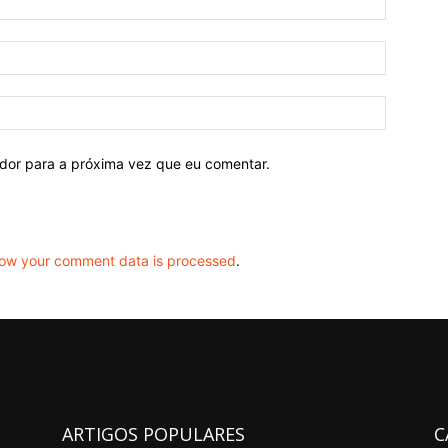
ador para a próxima vez que eu comentar.
ow your comment data is processed
.
ARTIGOS POPULARES
C