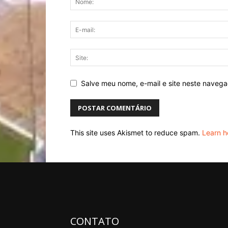
Salve meu nome, e-mail e site neste naveg
This site uses Akismet to reduce spam.
Learn h
CONTATO