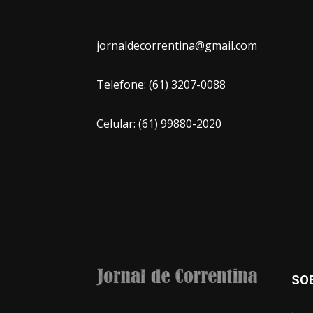
jornaldecorrentina@gmail.com
Telefone: (61) 3207-0088
Celular: (61) 99880-2020
SO