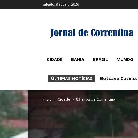
sábado, 8 agosto, 2026
CIDADE
BAHIA
BRASIL
MUNDO
Betcave Casino:
ÚLTIMAS NOTÍCIAS
Início
Cidade
83 anos de Correntina.