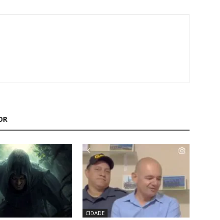
OR
CIDADE