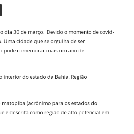
mo dia 30 de março. Devido o momento de covid-
o. Uma cidade que se orgulha de ser
ão pode comemorar mais um ano de
o interior do estado da Bahia, Região
o matopiba (acrônimo para os estados do
ue é descrita como região de alto potencial em