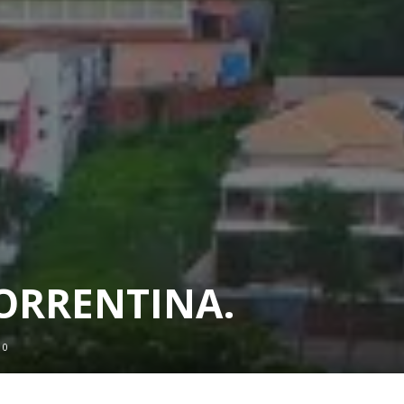
CORRENTINA.
0