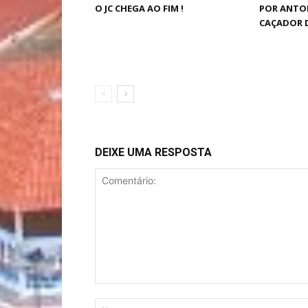
O JC CHEGA AO FIM !
POR ANTO
CAÇADOR 
DEIXE UMA RESPOSTA