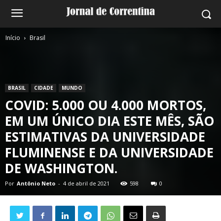
Início
Brasil
BRASIL
CIDADE
MUNDO
COVID: 5.000 OU 4.000 MORTOS,
EM UM ÚNICO DIA ESTE MÊS, SÃO
ESTIMATIVAS DA UNIVERSIDADE
FLUMINENSE E DA UNIVERSIDADE
DE WASHINGTON.
Por
Antônio Neto
-
4 de abril de 2021
598
0