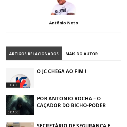
Antônio Neto
ARTIGOS RELACIONADOS
MAIS DO AUTOR
O JC CHEGA AO FIM !
CIDADE
POR ANTONIO ROCHA – O
CAÇADOR DO BICHO-PODER
CIDADE
SECRETÁRIO DE SEGURANÇA E