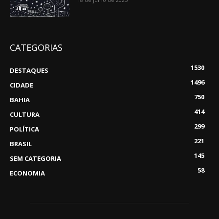
CATEGORIAS
1530
DESTAQUES
1496
CIDADE
750
BAHIA
414
CULTURA
299
POLÍTICA
221
BRASIL
145
SEM CATEGORIA
58
ECONOMIA