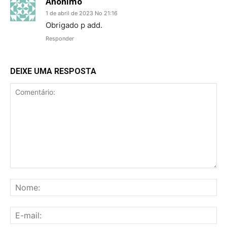
Anônimo
1 de abril de 2023 No 21:16
Obrigado p add.
Responder
DEIXE UMA RESPOSTA