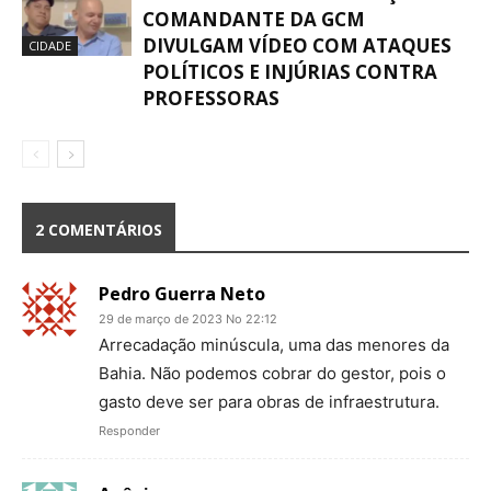
COMANDANTE DA GCM
DIVULGAM VÍDEO COM ATAQUES
CIDADE
POLÍTICOS E INJÚRIAS CONTRA
PROFESSORAS
2 COMENTÁRIOS
Pedro Guerra Neto
29 de março de 2023 No 22:12
Arrecadação minúscula, uma das menores da
Bahia. Não podemos cobrar do gestor, pois o
gasto deve ser para obras de infraestrutura.
Responder