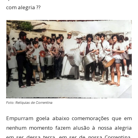
com alegria ??
Foto: Relíquias de Correntina
Empurram goela abaixo comemorações que em
nenhum momento fazem alusão à nossa alegria
em ser dessa terra, em ser de nossa Correntina,