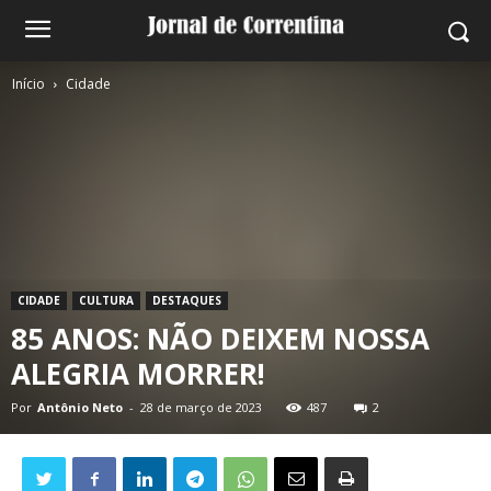
Início
Cidade
CIDADE
CULTURA
DESTAQUES
85 ANOS: NÃO DEIXEM NOSSA
ALEGRIA MORRER!
Por
Antônio Neto
-
28 de março de 2023
487
2