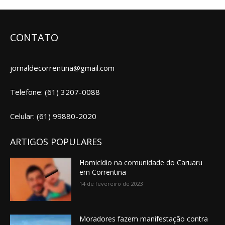
CONTATO
jornaldecorrentina@gmail.com
Telefone: (61) 3207-0088
Celular: (61) 99880-2020
ARTIGOS POPULARES
Homicídio na comunidade do Caruaru
em Correntina
14 de fevereiro de 2023
Moradores fazem manifestação contra