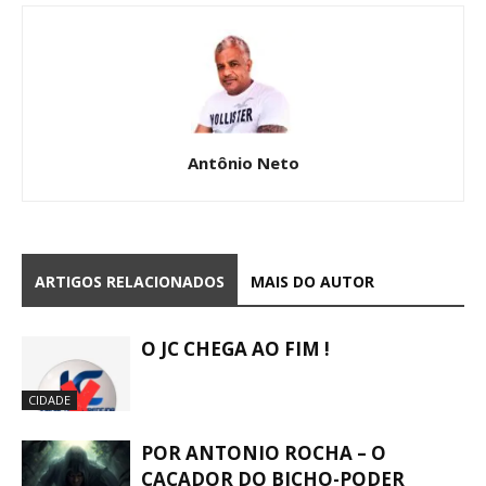
Antônio Neto
ARTIGOS RELACIONADOS
MAIS DO AUTOR
O JC CHEGA AO FIM !
CIDADE
POR ANTONIO ROCHA – O
CAÇADOR DO BICHO-PODER