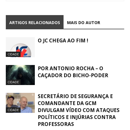
ARTIGOS RELACIONADOS
MAIS DO AUTOR
O JC CHEGA AO FIM !
CIDADE
POR ANTONIO ROCHA – O
CAÇADOR DO BICHO-PODER
CIDADE
SECRETÁRIO DE SEGURANÇA E
COMANDANTE DA GCM
DIVULGAM VÍDEO COM ATAQUES
CIDADE
POLÍTICOS E INJÚRIAS CONTRA
PROFESSORAS