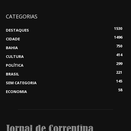
CATEGORIAS
1530
DESTAQUES
1496
CIDADE
750
BAHIA
414
CULTURA
299
POLÍTICA
221
BRASIL
145
SEM CATEGORIA
58
ECONOMIA