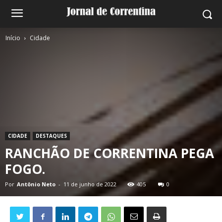
Início
Cidade
CIDADE
DESTAQUES
RANCHÃO DE CORRENTINA PEGA
FOGO.
Por
Antônio Neto
-
11 de junho de 2022
405
0