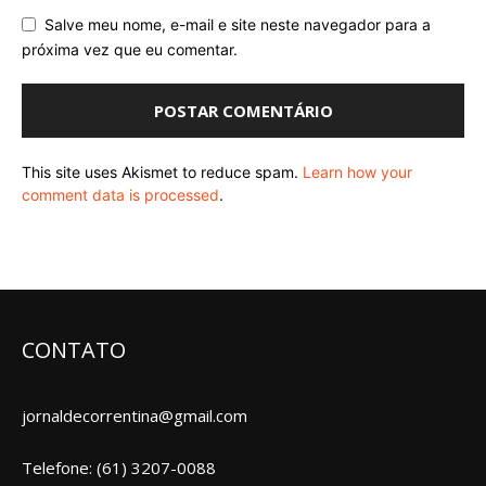
Salve meu nome, e-mail e site neste navegador para a
próxima vez que eu comentar.
This site uses Akismet to reduce spam.
Learn how your
comment data is processed
.
CONTATO
jornaldecorrentina@gmail.com
Telefone: (61) 3207-0088