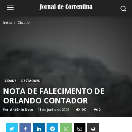
Início
Cidade
CIDADE
DESTAQUES
NOTA DE FALECIMENTO DE
ORLANDO CONTADOR
Por
Antônio Neto
-
11 de junho de 2022
460
2