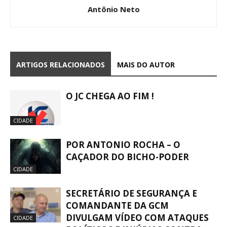
Antônio Neto
ARTIGOS RELACIONADOS
MAIS DO AUTOR
O JC CHEGA AO FIM !
CIDADE
POR ANTONIO ROCHA – O
CAÇADOR DO BICHO-PODER
CIDADE
SECRETÁRIO DE SEGURANÇA E
COMANDANTE DA GCM
DIVULGAM VÍDEO COM ATAQUES
CIDADE