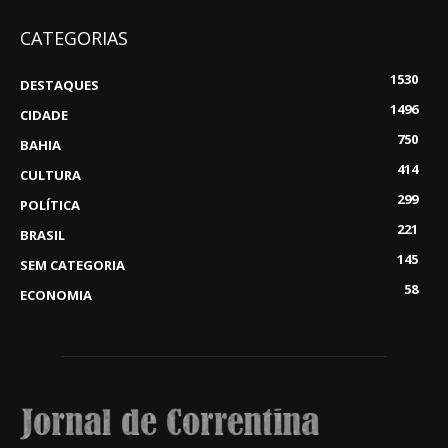
CATEGORIAS
1530
DESTAQUES
1496
CIDADE
750
BAHIA
414
CULTURA
299
POLÍTICA
221
BRASIL
145
SEM CATEGORIA
58
ECONOMIA