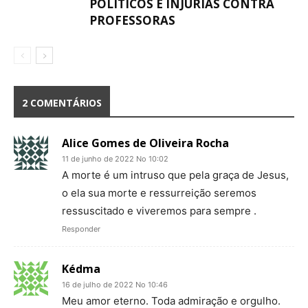
POLÍTICOS E INJÚRIAS CONTRA
PROFESSORAS
2 COMENTÁRIOS
Alice Gomes de Oliveira Rocha
11 de junho de 2022 No 10:02
A morte é um intruso que pela graça de Jesus,
o ela sua morte e ressurreição seremos
ressuscitado e viveremos para sempre .
Responder
Kédma
16 de julho de 2022 No 10:46
Meu amor eterno. Toda admiração e orgulho.