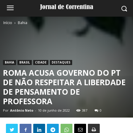
Início
Bahia
BAHIA
BRASIL
CIDADE
DESTAQUES
ROMA ACUSA GOVERNO DO PT
DE NÃO RESPEITAR A LIBERDADE
DE PENSAMENTO DE
PROFESSORA
Por
Antônio Neto
-
10 de junho de 2022
387
0