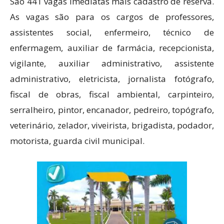
São 441 vagas imediatas mais cadastro de reserva.
As vagas são para os cargos de professores,
assistentes social, enfermeiro, técnico de
enfermagem, auxiliar de farmácia, recepcionista,
vigilante, auxiliar administrativo, assistente
administrativo, eletricista, jornalista fotógrafo,
fiscal de obras, fiscal ambiental, carpinteiro,
serralheiro, pintor, encanador, pedreiro, topógrafo,
veterinário, zelador, viveirista, brigadista, podador,
motorista, guarda civil municipal.