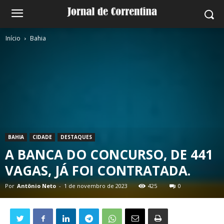
Início
Bahia
BAHIA
CIDADE
DESTAQUES
A BANCA DO CONCURSO, DE 441
VAGAS, JÁ FOI CONTRATADA.
Por
Antônio Neto
-
1 de novembro de 2023
425
0