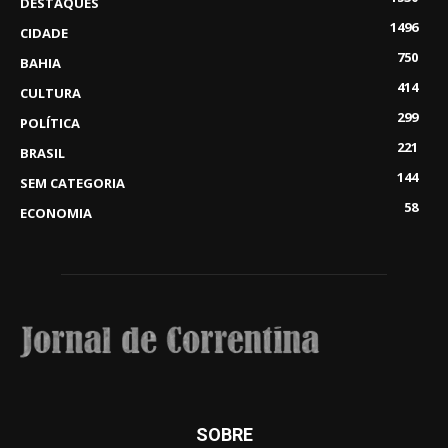
DESTAQUES
1496
CIDADE
750
BAHIA
414
CULTURA
299
POLÍTICA
221
BRASIL
144
SEM CATEGORIA
58
ECONOMIA
SOBRE