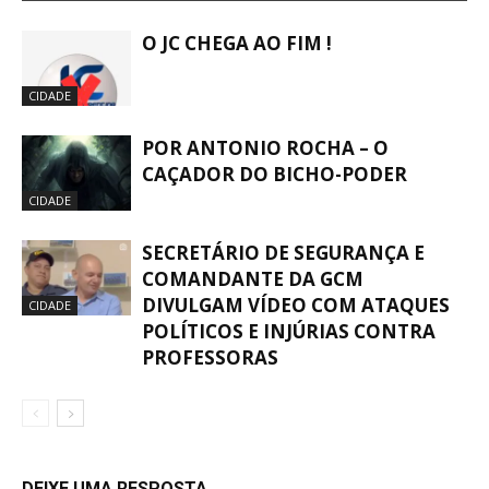
O JC CHEGA AO FIM !
CIDADE
POR ANTONIO ROCHA – O
CAÇADOR DO BICHO-PODER
CIDADE
SECRETÁRIO DE SEGURANÇA E
COMANDANTE DA GCM
DIVULGAM VÍDEO COM ATAQUES
CIDADE
POLÍTICOS E INJÚRIAS CONTRA
PROFESSORAS
DEIXE UMA RESPOSTA