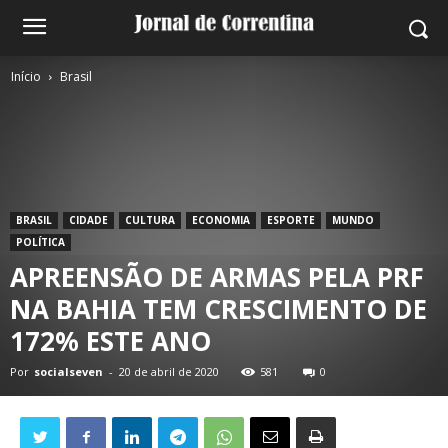
Início
Brasil
BRASIL
CIDADE
CULTURA
ECONOMIA
ESPORTE
MUNDO
POLÍTICA
APREENSÃO DE ARMAS PELA PRF
NA BAHIA TEM CRESCIMENTO DE
172% ESTE ANO
Por
socialseven
-
20 de abril de 2020
581
0