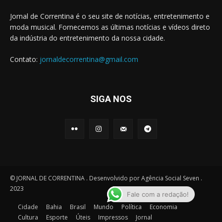
Jornal de Correntina é o seu site de notícias, entretenimento e
moda musical. Fornecemos as últimas notícias e vídeos direto
da indústria do entretenimento da nossa cidade.
Contato:
jornaldecorrentina@gmail.com
SIGA NOS
© JORNAL DE CORRENTINA . Desenvolvido por Agência Social Seven .
2023
Fale com a redação!
Cidade
Bahia
Brasil
Mundo
Política
Economia
Cultura
Esporte
Úteis
Impressos
Jornal