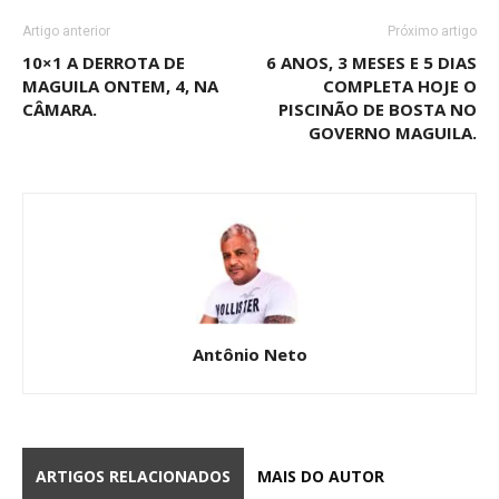
Artigo anterior
Próximo artigo
10×1 A DERROTA DE
6 ANOS, 3 MESES E 5 DIAS
MAGUILA ONTEM, 4, NA
COMPLETA HOJE O
CÂMARA.
PISCINÃO DE BOSTA NO
GOVERNO MAGUILA.
Antônio Neto
ARTIGOS RELACIONADOS
MAIS DO AUTOR