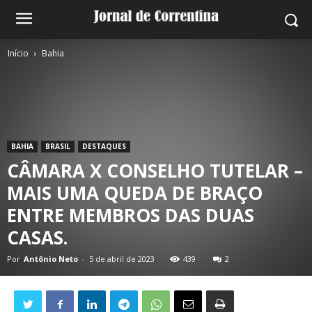
Início
Bahia
BAHIA
BRASIL
DESTAQUES
CÂMARA X CONSELHO TUTELAR –
MAIS UMA QUEDA DE BRAÇO
ENTRE MEMBROS DAS DUAS
CASAS.
Por
Antônio Neto
-
5 de abril de 2023
439
2