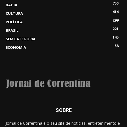
750
BAHIA
414
CULTURA
299
POLÍTICA
221
BRASIL
145
SEM CATEGORIA
58
ECONOMIA
SOBRE
Jornal de Correntina é o seu site de notícias, entretenimento e