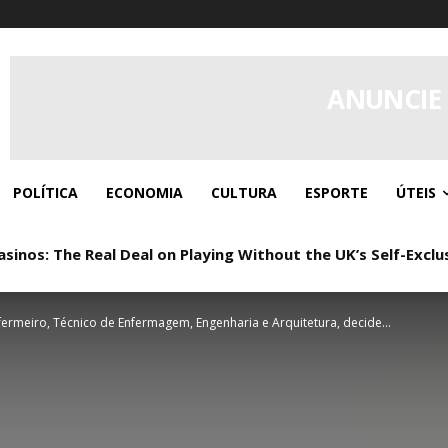
ANUNCIE
POLÍTICA
ECONOMIA
CULTURA
ESPORTE
ÚTEIS
inos: The Real Deal on Playing Without the UK’s Self-Excl
ermeiro, Técnico de Enfermagem, Engenharia e Arquitetura, decide...