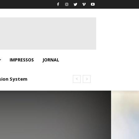
IMPRESSOS
JORNAL
usion System