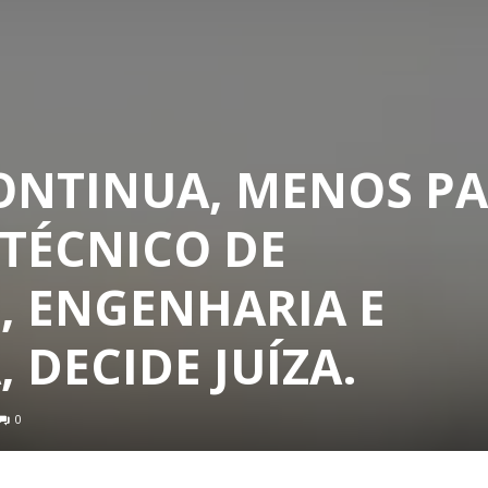
NTINUA, MENOS P
 TÉCNICO DE
 ENGENHARIA E
 DECIDE JUÍZA.
0