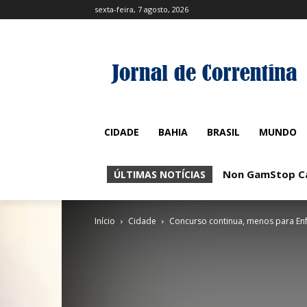
sexta-feira, 7 agosto, 2026
CIDADE
BAHIA
BRASIL
MUNDO
Non GamStop Cas
ÚLTIMAS NOTÍCIAS
Início
Cidade
Concurso continua, menos para Enf