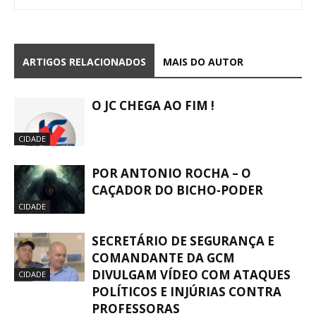
ARTIGOS RELACIONADOS
MAIS DO AUTOR
O JC CHEGA AO FIM !
CIDADE
POR ANTONIO ROCHA – O
CAÇADOR DO BICHO-PODER
CIDADE
SECRETÁRIO DE SEGURANÇA E
COMANDANTE DA GCM
DIVULGAM VÍDEO COM ATAQUES
CIDADE
POLÍTICOS E INJÚRIAS CONTRA
PROFESSORAS