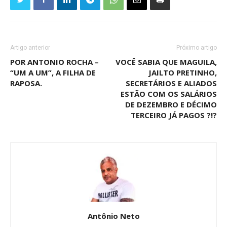
Artigo anterior
Próximo artigo
POR ANTONIO ROCHA –
VOCÊ SABIA QUE MAGUILA,
“UM A UM”, A FILHA DE
JAILTO PRETINHO,
RAPOSA.
SECRETÁRIOS E ALIADOS
ESTÃO COM OS SALÁRIOS
DE DEZEMBRO E DÉCIMO
TERCEIRO JÁ PAGOS ?!?
Antônio Neto