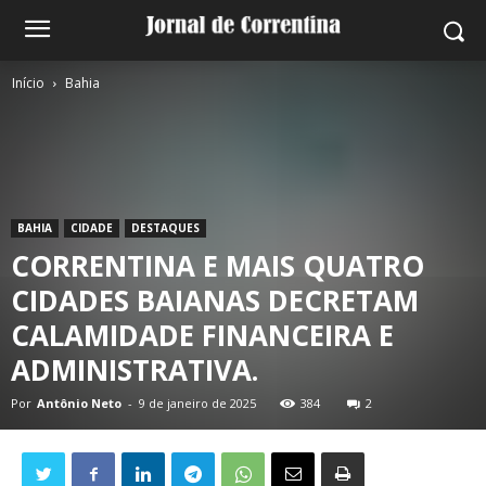
Início
Bahia
BAHIA
CIDADE
DESTAQUES
CORRENTINA E MAIS QUATRO
CIDADES BAIANAS DECRETAM
CALAMIDADE FINANCEIRA E
ADMINISTRATIVA.
Por
Antônio Neto
-
9 de janeiro de 2025
384
2