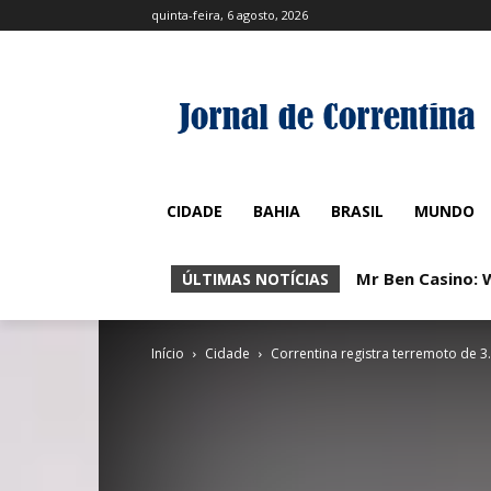
quinta-feira, 6 agosto, 2026
CIDADE
BAHIA
BRASIL
MUNDO
Mr Ben Casino: 
ÚLTIMAS NOTÍCIAS
Início
Cidade
Correntina registra terremoto de 3.