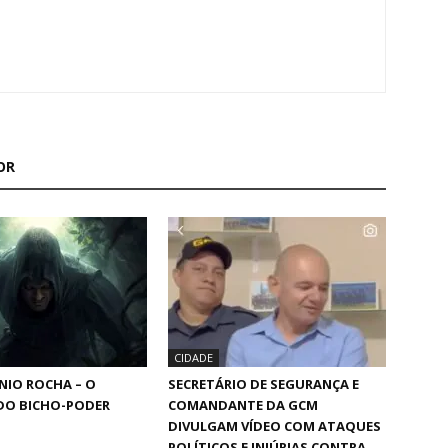
OR
CIDADE
NIO ROCHA – O
SECRETÁRIO DE SEGURANÇA E
DO BICHO-PODER
COMANDANTE DA GCM
DIVULGAM VÍDEO COM ATAQUES
POLÍTICOS E INJÚRIAS CONTRA