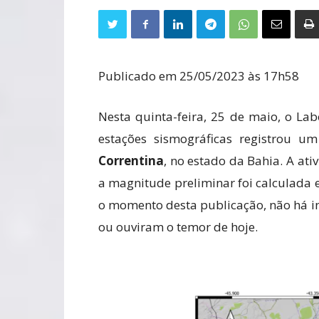
Publicado em 25/05/2023 às 17h58
Nesta quinta-feira, 25 de maio, o La
estações sismográficas registrou u
Correntina
, no estado da Bahia. A ati
a magnitude preliminar foi calculada 
o momento desta publicação, não há i
ou ouviram o temor de hoje.