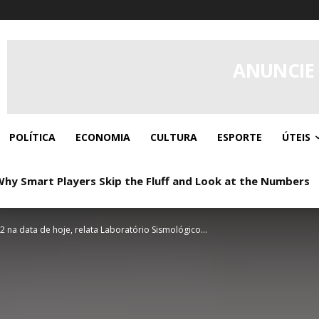
ANUNCIE
POLÍTICA
ECONOMIA
CULTURA
ESPORTE
ÚTEIS
Why Smart Players Skip the Fluff and Look at the Numbers
2 na data de hoje, relata Laboratório Sismológico...