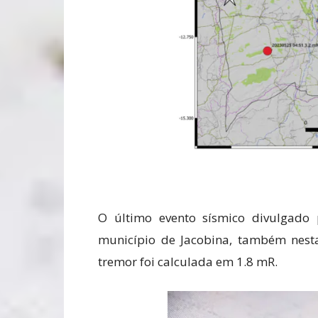
O último evento sísmico divulgado
município de Jacobina, também nesta
tremor foi calculada em 1.8 mR.