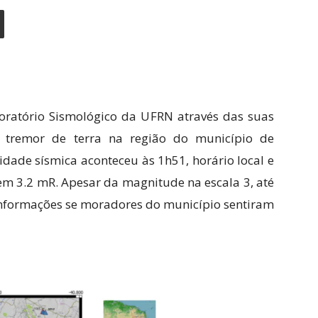
boratório Sismológico da UFRN através das suas
m tremor de terra na região do município de
vidade sísmica aconteceu às 1h51, horário local e
em 3.2 mR. Apesar da magnitude na escala 3, até
nformações se moradores do município sentiram