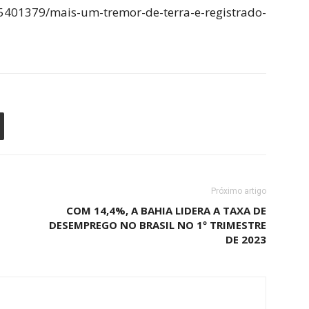
s/55401379/mais-um-tremor-de-terra-e-registrado-
Próximo artigo
COM 14,4%, A BAHIA LIDERA A TAXA DE
DESEMPREGO NO BRASIL NO 1º TRIMESTRE
DE 2023