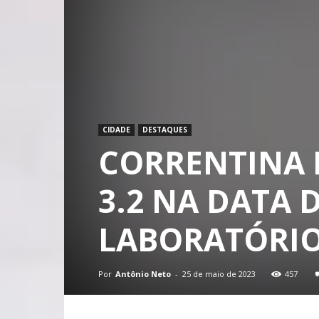
CIDADE
DESTAQUES
CORRENTINA 
3.2 NA DATA 
LABORATÓRIO
Por
Antônio Neto
-
25 de maio de 2023
457