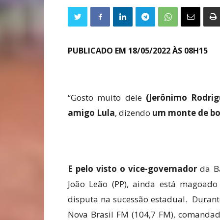
PUBLICADO EM 18/05/2022 ÀS 08H15
“Gosto muito dele
(Jerônimo Rodrig
amigo Lula
, dizendo
um monte de b
E pelo visto o vice-governador
da Ba
João Leão (PP), ainda está magoado 
disputa na sucessão estadual. Durant
Nova Brasil FM (104,7 FM), comandado