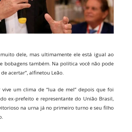
 muito dele, mas ultimamente ele está igual ao
e bobagens também. Na política você não pode
o de acertar”, alfinetou Leão.
 vive um clima de “lua de mel” depois que foi
do ex-prefeito e representante do União Brasil,
itorioso na urna já no primeiro turno e seu filho
o.