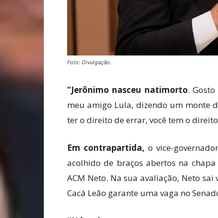
Foto: Divulgação.
“Jerônimo nasceu
natimorto
. Gosto
meu amigo Lula, dizendo um monte d
ter o direito de errar, você tem o direit
Em contrapartida,
o vice-governador
acolhido de braços abertos na chapa 
ACM Neto. Na sua avaliação, Neto sai v
Cacá Leão garante uma vaga no Senad