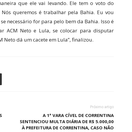
neira que ele vai levando. Ele tem o voto do
. Nós queremos é trabalhar pela Bahia. Eu vou
se necessário for para pelo bem da Bahia. Isso é
ar ACM Neto e Lula, se colocar para disputar
 Neto dá um cacete em Lula”, finalizou.
Próximo artigo
S
A 1ª VARA CÍVEL DE CORRENTINA
SENTENCIOU MULTA DIÁRIA DE R$ 5.000,00
À PREFEITURA DE CORRENTINA, CASO NÃO