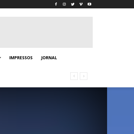
IMPRESSOS
JORNAL
eps You There