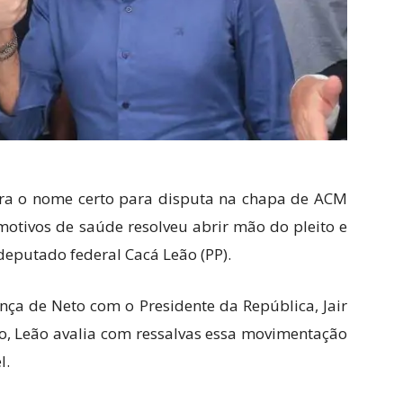
era o nome certo para disputa na chapa de ACM
tivos de saúde resolveu abrir mão do pleito e
o deputado federal Cacá Leão (PP).
nça de Neto com o Presidente da República, Jair
no, Leão avalia com ressalvas essa movimentação
l.