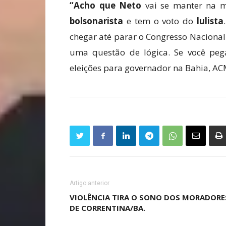
“Acho que Neto
vai se manter na ma
bolsonarista
e tem o voto do
lulista
chegar até parar o Congresso Nacional 
uma questão de lógica. Se você peg
eleições para governador na Bahia, ACM
Artigo anterior
VIOLÊNCIA TIRA O SONO DOS MORADORE
DE CORRENTINA/BA.