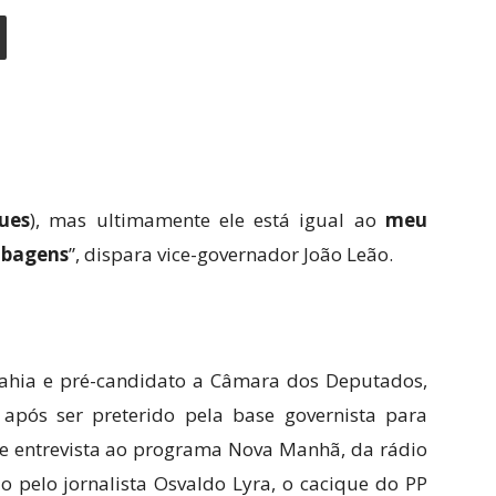
ues
), mas ultimamente ele está igual ao
meu
obagens
”, dispara vice-governador João Leão.
hia e pré-candidato a Câmara dos Deputados,
após ser preterido pela base governista para
e entrevista ao programa Nova Manhã, da rádio
 pelo jornalista Osvaldo Lyra, o cacique do PP