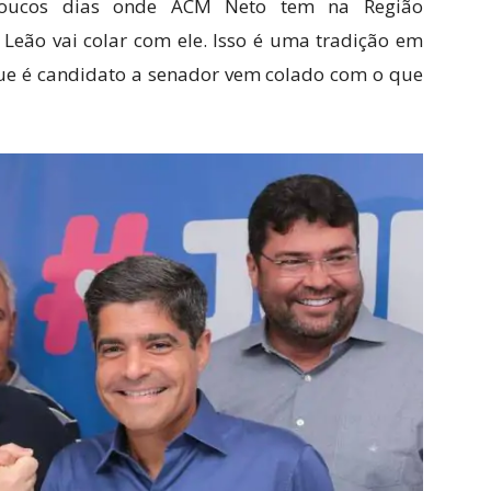
oucos dias onde ACM Neto tem na Região
 Leão vai colar com ele. Isso é uma tradição em
 que é candidato a senador vem colado com o que