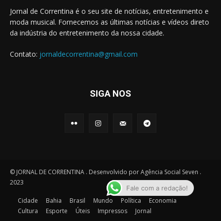
Jornal de Correntina é o seu site de notícias, entretenimento e
moda musical. Fornecemos as últimas notícias e vídeos direto
da indústria do entretenimento da nossa cidade.
Contato:
jornaldecorrentina@gmail.com
SIGA NOS
© JORNAL DE CORRENTINA . Desenvolvido por Agência Social Seven .
2023
Fale com a redação!
Cidade
Bahia
Brasil
Mundo
Política
Economia
Cultura
Esporte
Úteis
Impressos
Jornal