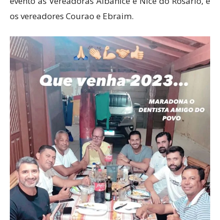
evento as Vereadoras Albanice e Nice do Rosário, e
os vereadores Courao e Ebraim.