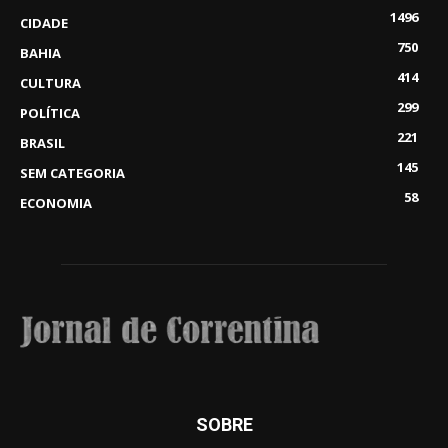
1496
CIDADE
750
BAHIA
414
CULTURA
299
POLÍTICA
221
BRASIL
145
SEM CATEGORIA
58
ECONOMIA
SOBRE