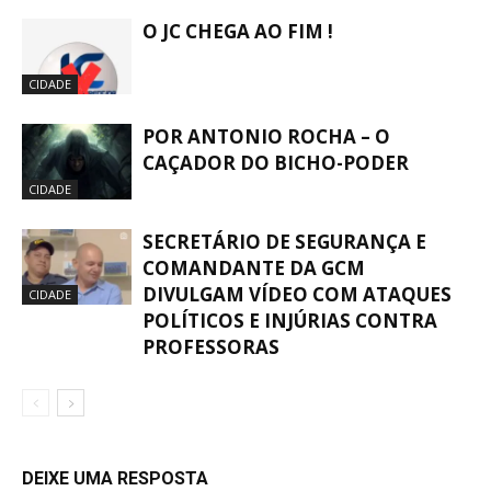
O JC CHEGA AO FIM !
CIDADE
POR ANTONIO ROCHA – O
CAÇADOR DO BICHO-PODER
CIDADE
SECRETÁRIO DE SEGURANÇA E
COMANDANTE DA GCM
DIVULGAM VÍDEO COM ATAQUES
CIDADE
POLÍTICOS E INJÚRIAS CONTRA
PROFESSORAS
DEIXE UMA RESPOSTA