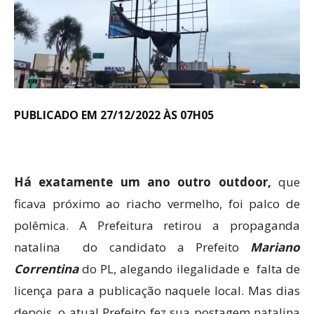
PUBLICADO EM 27/12/2022 ÀS 07H05
Há exatamente um ano outro outdoor,
que
ficava próximo ao riacho vermelho, foi palco de
polêmica. A Prefeitura retirou a propaganda
natalina do candidato a Prefeito
Mariano
Correntina
do PL, alegando ilegalidade e falta de
licença para a publicação naquele local. Mas dias
depois, o atual Prefeito fez sua postagem natalina