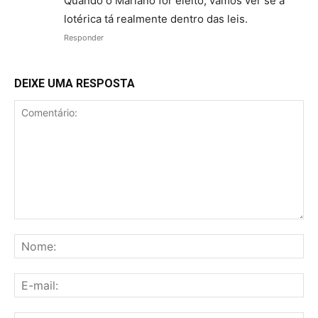
Quando o Mariano for eleito, vamos ver se a
lotérica tá realmente dentro das leis.
Responder
DEIXE UMA RESPOSTA