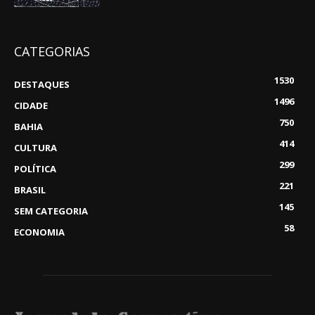
CATEGORIAS
1530
DESTAQUES
1496
CIDADE
750
BAHIA
414
CULTURA
299
POLÍTICA
221
BRASIL
145
SEM CATEGORIA
58
ECONOMIA