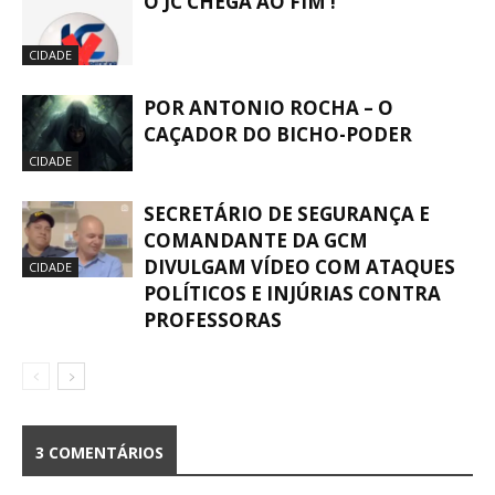
O JC CHEGA AO FIM !
CIDADE
POR ANTONIO ROCHA – O
CAÇADOR DO BICHO-PODER
CIDADE
SECRETÁRIO DE SEGURANÇA E
COMANDANTE DA GCM
DIVULGAM VÍDEO COM ATAQUES
CIDADE
POLÍTICOS E INJÚRIAS CONTRA
PROFESSORAS
3 COMENTÁRIOS