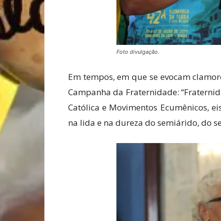
Foto divulgação.
Em tempos, em que se evocam clamore
Campanha da Fraternidade: “Fraternida
Católica e Movimentos Ecumênicos, ei
na lida e na dureza do semiárido, do se