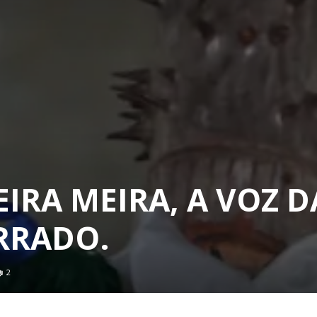
EIRA MEIRA, A VOZ D
RRADO.
2