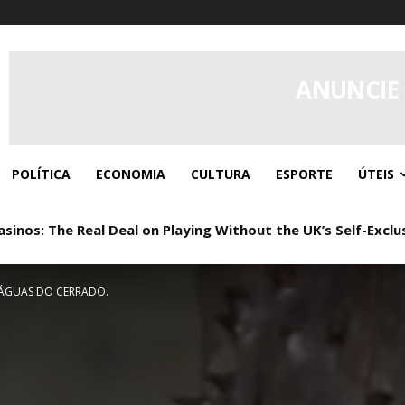
ANUNCIE
POLÍTICA
ECONOMIA
CULTURA
ESPORTE
ÚTEIS
s: The Real Deal on Playing Without the UK’s Self-Exclusi
 Real Play, Zero Paperwork
S ÁGUAS DO CERRADO.