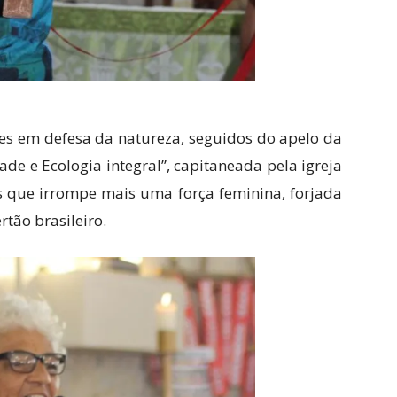
s em defesa da natureza, seguidos do apelo da
de e Ecologia integral”, capitaneada pela igreja
s que irrompe mais uma força feminina, forjada
rtão brasileiro.