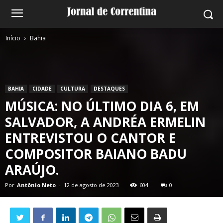
Início
Bahia
BAHIA
CIDADE
CULTURA
DESTAQUES
MÚSICA: NO ÚLTIMO DIA 6, EM
SALVADOR, A ANDRÉA ERMELIN
ENTREVISTOU O CANTOR E
COMPOSITOR BAIANO BADU
ARAÚJO.
Por
Antônio Neto
-
12 de agosto de 2023
604
0