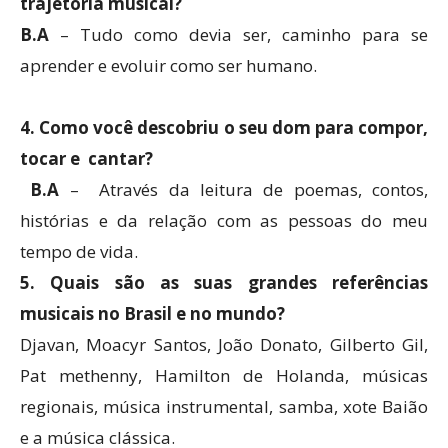
trajetória musical?
B.A
– Tudo como devia ser, caminho para se
aprender e evoluir como ser humano.
4. Como você descobriu o seu dom para compor,
tocar e cantar?
B.A
– Através da leitura de poemas, contos,
histórias e da relação com as pessoas do meu
tempo de vida.
5. Quais são as suas grandes referências
musicais no Brasil e no mundo?
Djavan, Moacyr Santos, João Donato, Gilberto Gil,
Pat methenny, Hamilton de Holanda, músicas
regionais, música instrumental, samba, xote Baião
e a música clássica.