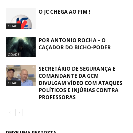
O JC CHEGA AO FIM !
CIDADE
POR ANTONIO ROCHA – O
CAÇADOR DO BICHO-PODER
CIDADE
SECRETÁRIO DE SEGURANÇA E
COMANDANTE DA GCM
DIVULGAM VÍDEO COM ATAQUES
CIDADE
POLÍTICOS E INJÚRIAS CONTRA
PROFESSORAS
DEIXE UMA RESPOSTA