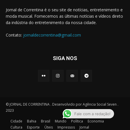
Jornal de Correntina é o seu site de notícias, entretenimento e
moda musical. Fornecemos as últimas notícias e vídeos direto
da indústria do entretenimento da nossa cidade.
Contato:
jornaldecorrentina@gmail.com
SIGA NOS
© JORNAL DE CORRENTINA . Desenvolvido por Agência Social Seven .
2023
Fale com a redação!
Cidade
Bahia
Brasil
Mundo
Política
Economia
Cultura
Esporte
Úteis
Impressos
Jornal