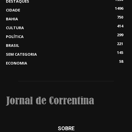
DESTAQUES
1496
CIDADE
750
BAHIA
414
CULTURA
299
POLÍTICA
221
BRASIL
145
SEM CATEGORIA
58
ECONOMIA
SOBRE