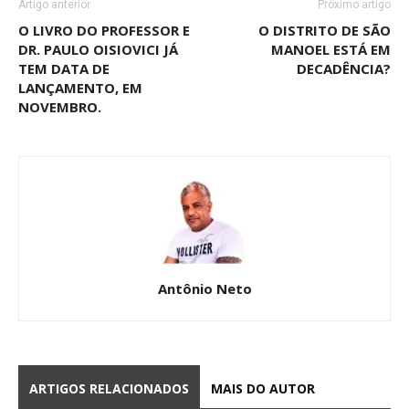
Artigo anterior
Próximo artigo
O LIVRO DO PROFESSOR E
O DISTRITO DE SÃO
DR. PAULO OISIOVICI JÁ
MANOEL ESTÁ EM
TEM DATA DE
DECADÊNCIA?
LANÇAMENTO, EM
NOVEMBRO.
Antônio Neto
ARTIGOS RELACIONADOS
MAIS DO AUTOR