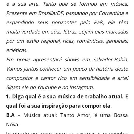
e a sua arte. Tanto que se formou em música.
Presente em Brasília/DF, passando por Correntina e
expandindo seus horizontes pelo País, ele têm
muita verdade em suas letras, sejam elas marcadas
por um estilo regional, ricas, românticas, genuínas,
ecléticas.
Em breve apresentará shows em Salvador-Bahia.
Vamos juntos conhecer um pouco da história deste
compositor e cantor rico em sensibilidade e arte!
Sigam ele no Youtube e no Instagram.
1. Diga qual é a sua música de trabalho atual. E
qual foi a sua inspiração para compor ela.
B.A
– Música atual: Tanto Amor, é uma Bossa
Nova.
Inspirado no amor entre as pessoas e momentos