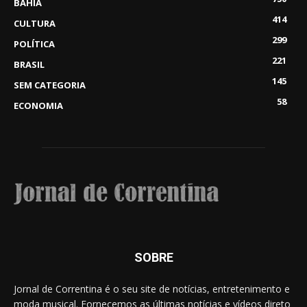
BAHIA
414
CULTURA
299
POLÍTICA
221
BRASIL
145
SEM CATEGORIA
58
ECONOMIA
SOBRE
Jornal de Correntina é o seu site de notícias, entretenimento e
moda musical. Fornecemos as últimas notícias e vídeos direto