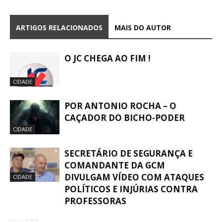
ARTIGOS RELACIONADOS
MAIS DO AUTOR
O JC CHEGA AO FIM !
CIDADE
POR ANTONIO ROCHA – O
CAÇADOR DO BICHO-PODER
CIDADE
SECRETÁRIO DE SEGURANÇA E
COMANDANTE DA GCM
DIVULGAM VÍDEO COM ATAQUES
CIDADE
POLÍTICOS E INJÚRIAS CONTRA
PROFESSORAS