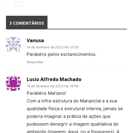
3 COMENTÁRIOS
Vanusa
14 de fevereiro de 2023 No 07:54
Parabéns pelos esclarecimentos.
Responder
Lucio Alfredo Machado
14 de fevereiro de 2023 No 19:46
Parabéns Mariano!
Com a infra-estrutura do Manancial e a sua
qualidade física e estrutural interna, jamais se
poderia imaginar a prática de ações que
pudessem denegrir a imagem qualitativa do
ambiente (imagem, água, rio e fregueses). A