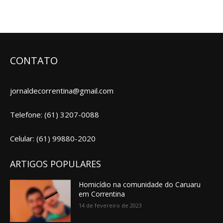
CONTATO
jornaldecorrentina@gmail.com
Telefone: (61) 3207-0088
Celular: (61) 99880-2020
ARTIGOS POPULARES
Homicídio na comunidade do Caruaru
em Correntina
14 de fevereiro de 2023