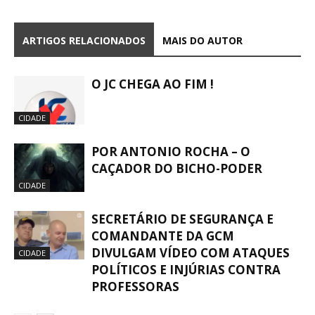
ARTIGOS RELACIONADOS
MAIS DO AUTOR
O JC CHEGA AO FIM !
CIDADE
POR ANTONIO ROCHA – O
CAÇADOR DO BICHO-PODER
CIDADE
SECRETÁRIO DE SEGURANÇA E
COMANDANTE DA GCM
DIVULGAM VÍDEO COM ATAQUES
CIDADE
POLÍTICOS E INJÚRIAS CONTRA
PROFESSORAS