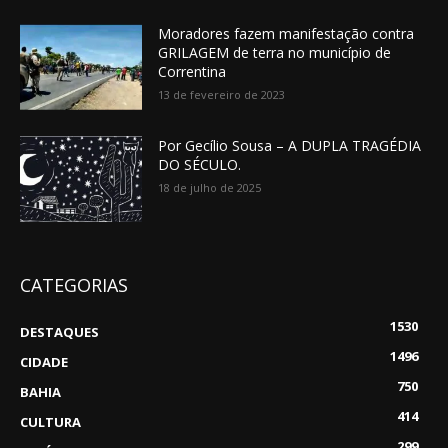
Moradores fazem manifestação contra
GRILAGEM de terra no município de
Correntina
13 de fevereiro de 2023
Por Gecílio Sousa – A DUPLA TRAGÉDIA
DO SÉCULO.
18 de julho de 2025
CATEGORIAS
1530
DESTAQUES
1496
CIDADE
750
BAHIA
414
CULTURA
299