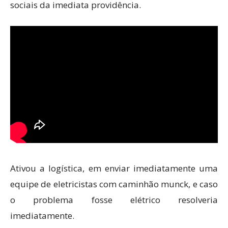
sociais da imediata providência.
Ativou a logística, em enviar imediatamente uma
equipe de eletricistas com caminhão munck, e caso
o problema fosse elétrico resolveria
imediatamente.