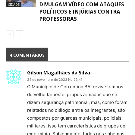
DIVULGAM VÍDEO COM ATAQUES
CIDADE
POLÍTICOS E INJÚRIAS CONTRA
PROFESSORAS
4 COMENTÁRIOS
Gilson Magalhães da Silva
24 de novembro de 2023 No 23:41
O Município de Correntina BA, revive tempos
do velho faroeste, grupos armados que se
dizem segurança patrimonial, mas, como foram
relatados no diálogo entre os integrantes, são
compostos por guardas municipais, policiais
militares, isso tem característica de grupos de
extermínio. Sabidamente, todos nós sabemos