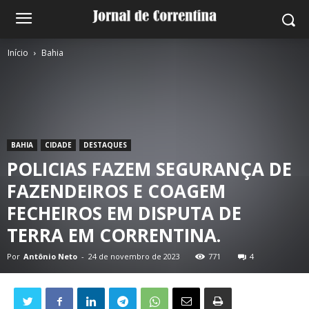
Início
Bahia
BAHIA
CIDADE
DESTAQUES
POLICIAS FAZEM SEGURANÇA DE
FAZENDEIROS E COAGEM
FECHEIROS EM DISPUTA DE
TERRA EM CORRENTINA.
Por
Antônio Neto
-
24 de novembro de 2023
771
4