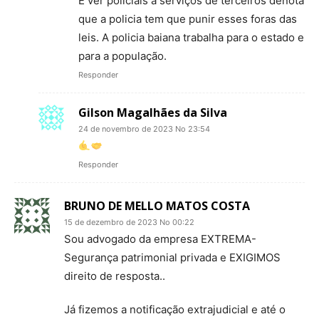
E ver policiais a serviços de terceiros denota
que a policia tem que punir esses foras das
leis. A policia baiana trabalha para o estado e
para a população.
Responder
Gilson Magalhães da Silva
24 de novembro de 2023 No 23:54
Responder
BRUNO DE MELLO MATOS COSTA
15 de dezembro de 2023 No 00:22
Sou advogado da empresa EXTREMA-
Segurança patrimonial privada e EXIGIMOS
direito de resposta..
Já fizemos a notificação extrajudicial e até o