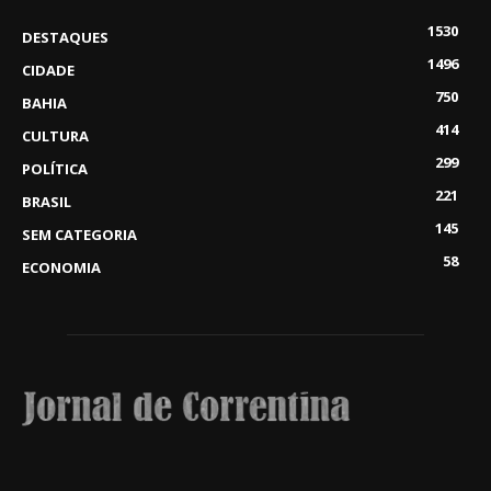
1530
DESTAQUES
1496
CIDADE
750
BAHIA
414
CULTURA
299
POLÍTICA
221
BRASIL
145
SEM CATEGORIA
58
ECONOMIA