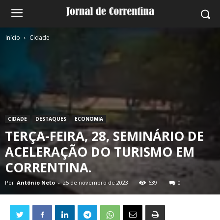
Início
Cidade
CIDADE
DESTAQUES
ECONOMIA
TERÇA-FEIRA, 28, SEMINÁRIO DE
ACELERAÇÃO DO TURISMO EM
CORRENTINA.
Por
Antônio Neto
-
25 de novembro de 2023
639
0