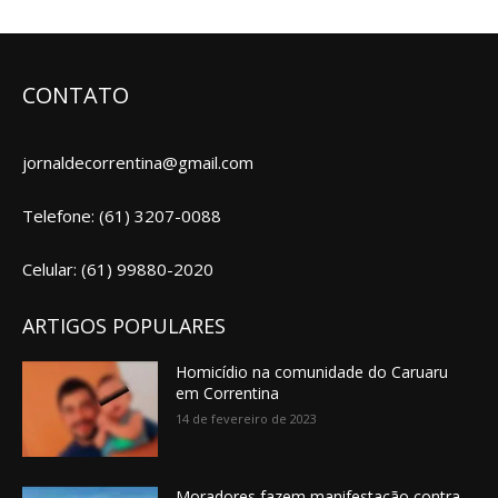
CONTATO
jornaldecorrentina@gmail.com
Telefone: (61) 3207-0088
Celular: (61) 99880-2020
ARTIGOS POPULARES
Homicídio na comunidade do Caruaru
em Correntina
14 de fevereiro de 2023
Moradores fazem manifestação contra