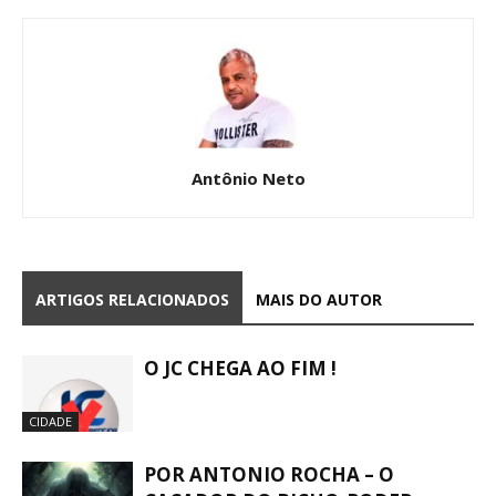
Antônio Neto
ARTIGOS RELACIONADOS
MAIS DO AUTOR
O JC CHEGA AO FIM !
CIDADE
POR ANTONIO ROCHA – O