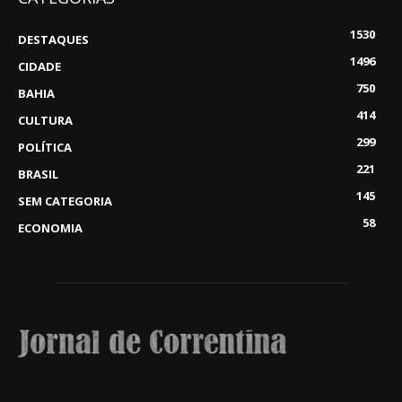
1530
DESTAQUES
1496
CIDADE
750
BAHIA
414
CULTURA
299
POLÍTICA
221
BRASIL
145
SEM CATEGORIA
58
ECONOMIA