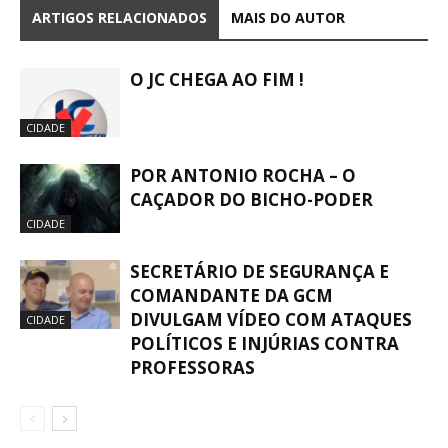
ARTIGOS RELACIONADOS
MAIS DO AUTOR
O JC CHEGA AO FIM !
CIDADE
POR ANTONIO ROCHA – O
CAÇADOR DO BICHO-PODER
CIDADE
SECRETÁRIO DE SEGURANÇA E
COMANDANTE DA GCM
DIVULGAM VÍDEO COM ATAQUES
CIDADE
POLÍTICOS E INJÚRIAS CONTRA
PROFESSORAS