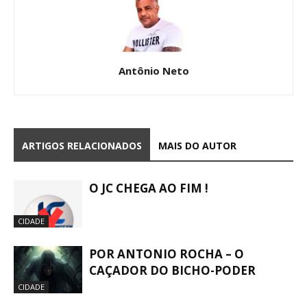
Antônio Neto
ARTIGOS RELACIONADOS
MAIS DO AUTOR
O JC CHEGA AO FIM !
CIDADE
POR ANTONIO ROCHA – O
CAÇADOR DO BICHO-PODER
CIDADE