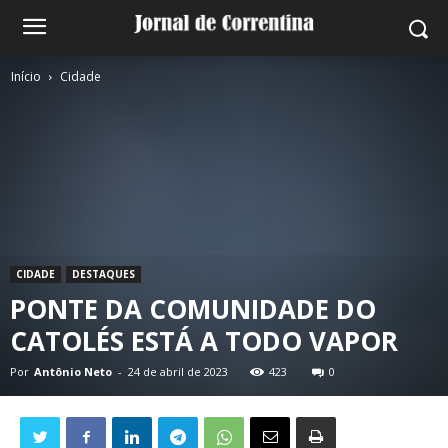
Início
Cidade
CIDADE
DESTAQUES
PONTE DA COMUNIDADE DO
CATOLÉS ESTÁ A TODO VAPOR
Por
Antônio Neto
-
24 de abril de 2023
423
0