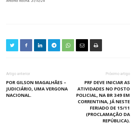
Antonio Rocha. 31/10/24
Artigo anterior
Próximo artigo
POR GILSON MAGALHÃES –
PRF DEVE INICIAR AS
JUDICIÁRIO, UMA VERGONA
ATIVIDADES NO POSTO
NACIONAL.
POLICIAL, NA BR 349 EM
CORRENTINA, JÁ NESTE
FERIADO DE 15/11
(PROCLAMAÇÃO DA
REPÚBLICA).