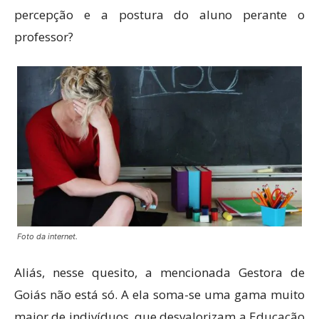
percepção e a postura do aluno perante o
professor?
Foto da internet.
Aliás, nesse quesito, a mencionada Gestora de
Goiás não está só. A ela soma-se uma gama muito
maior de indivíduos, que desvalorizam a Educação