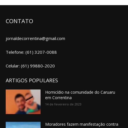
CONTATO
jornaldecorrentina@gmail.com
Telefone: (61) 3207-0088
Celular: (61) 99880-2020
ARTIGOS POPULARES
Homicídio na comunidade do Caruaru
em Correntina
14 de fevereiro de 2023
Moradores fazem manifestação contra