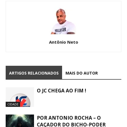
Antônio Neto
ARTIGOS RELACIONADOS
MAIS DO AUTOR
O JC CHEGA AO FIM !
CIDADE
POR ANTONIO ROCHA – O
CAÇADOR DO BICHO-PODER