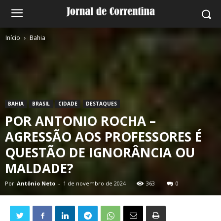
Início
Bahia
BAHIA
BRASIL
CIDADE
DESTAQUES
POR ANTONIO ROCHA –
AGRESSÃO AOS PROFESSORES É
QUESTÃO DE IGNORÂNCIA OU
MALDADE?
Por
Antônio Neto
-
1 de novembro de 2024
363
0