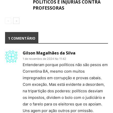
POLÍTICOS E INJÚRIAS CONTRA
PROFESSORAS
1 COMENTÁRIO
Gilson Magalhães da Silva
1 de novembro de 2024 No 11:42
Entenderam porque políticos não são pesos em
Correntina BA, mesmo com muitos
impregnados em corrupção e provas cabais.
Com exceção. Mas está evidente a desordem,
na tripartição dos poderes: políticos desviam
os impostos, dividem o bolo com o judiciário e
dar o farelo para os eleitores que os apoiam.
Uns agem por ação outros por omissão.