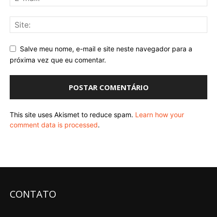
Salve meu nome, e-mail e site neste navegador para a
próxima vez que eu comentar.
This site uses Akismet to reduce spam.
Learn how your
comment data is processed
.
CONTATO