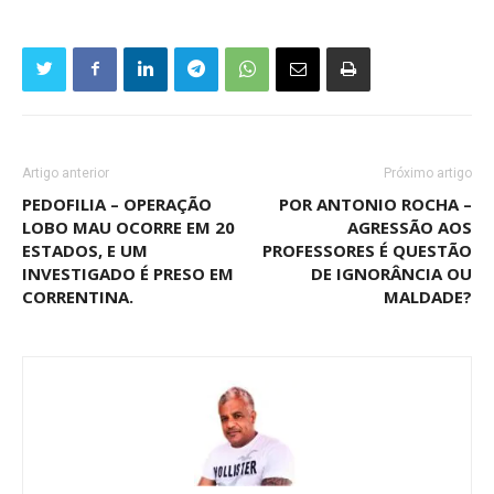
Artigo anterior
Próximo artigo
PEDOFILIA – OPERAÇÃO
POR ANTONIO ROCHA –
LOBO MAU OCORRE EM 20
AGRESSÃO AOS
ESTADOS, E UM
PROFESSORES É QUESTÃO
INVESTIGADO É PRESO EM
DE IGNORÂNCIA OU
CORRENTINA.
MALDADE?