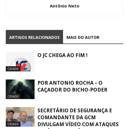
Antônio Neto
ARTIGOS RELACIONADOS
MAIS DO AUTOR
O JC CHEGA AO FIM !
CIDADE
POR ANTONIO ROCHA – O
CAÇADOR DO BICHO-PODER
CIDADE
SECRETÁRIO DE SEGURANÇA E
COMANDANTE DA GCM
DIVULGAM VÍDEO COM ATAQUES
CIDADE