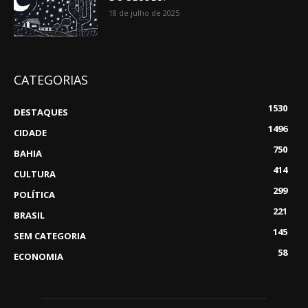
18 de julho de 2025
CATEGORIAS
1530
DESTAQUES
1496
CIDADE
750
BAHIA
414
CULTURA
299
POLÍTICA
221
BRASIL
145
SEM CATEGORIA
58
ECONOMIA