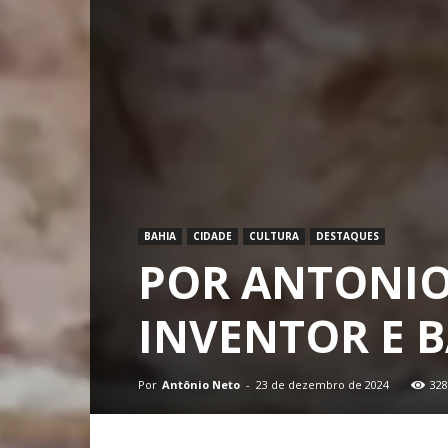
BAHIA
CIDADE
CULTURA
DESTAQUES
POR ANTONIO
INVENTOR E 
Por
Antônio Neto
-
23 de dezembro de 2024
328