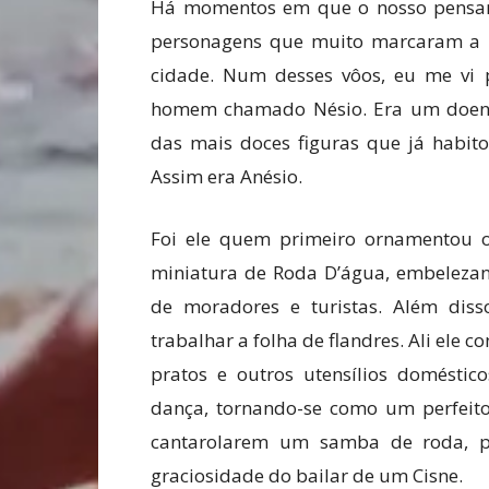
Há momentos em que o nosso pensamen
personagens que muito marcaram a m
cidade. Num desses vôos, eu me vi 
homem chamado Nésio. Era um doente 
das mais doces figuras que já habitou
Assim era Anésio.
Foi ele quem primeiro ornamentou 
miniatura de Roda D’água, embelezan
de moradores e turistas. Além disso
trabalhar a folha de flandres. Ali ele 
pratos e outros utensílios doméstic
dança, tornando-se como um perfeito
cantarolarem um samba de roda, p
graciosidade do bailar de um Cisne.