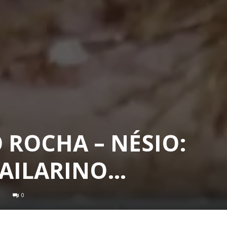
 ROCHA – NÉSIO:
BAILARINO…
0