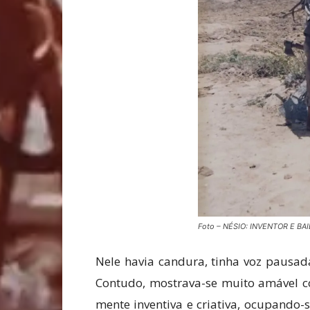
Foto – NÉSIO: INVENTOR E BA
Nele havia candura, tinha voz pausada
Contudo, mostrava-se muito amável co
mente inventiva e criativa, ocupando-se