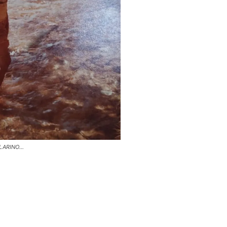
ILARINO…