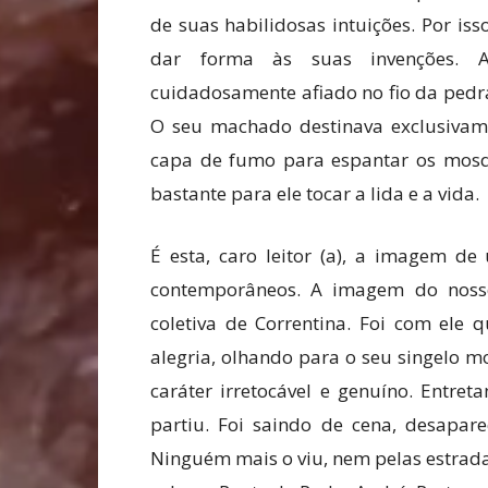
de suas habilidosas intuições. Por is
dar forma às suas invenções. 
cuidadosamente afiado no fio da pedr
O seu machado destinava exclusivam
capa de fumo para espantar os mosq
bastante para ele tocar a lida e a vida.
É esta, caro leitor (a), a imagem d
contemporâneos. A imagem do noss
coletiva de Correntina. Foi com ele
alegria, olhando para o seu singelo mo
caráter irretocável e genuíno. Entret
partiu. Foi saindo de cena, desapar
Ninguém mais o viu, nem pelas estrad