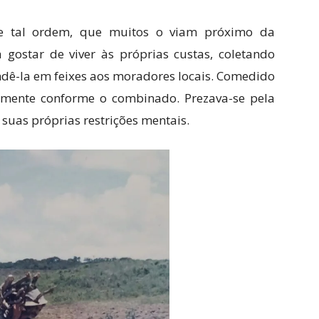
de tal ordem, que muitos o viam próximo da
a gostar de viver às próprias custas, coletando
ndê-la em feixes aos moradores locais. Comedido
mente conforme o combinado. Prezava-se pela
suas próprias restrições mentais.