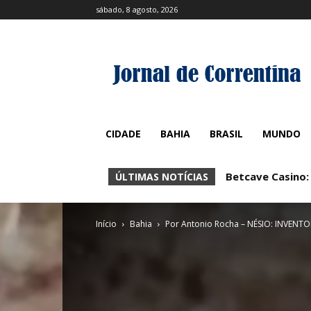
sábado, 8 agosto, 2026
CIDADE
BAHIA
BRASIL
MUNDO
Betcave Casino: 
Betcave Casino:
ÚLTIMAS NOTÍCIAS
Início
Bahia
Por Antonio Rocha – NÉSIO: INVENT