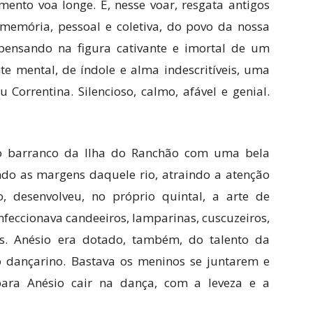
to voa longe. E, nesse voar, resgata antigos
emória, pessoal e coletiva, do povo da nossa
pensando na figura cativante e imortal de um
mental, de índole e alma indescritíveis, uma
 Correntina. Silencioso, calmo, afável e genial.
o barranco da Ilha do Ranchão com uma bela
do as margens daquele rio, atraindo a atenção
, desenvolveu, no próprio quintal, a arte de
confeccionava candeeiros, lamparinas, cuscuzeiros,
os. Anésio era dotado, também, do talento da
 dançarino. Bastava os meninos se juntarem e
ara Anésio cair na dança, com a leveza e a