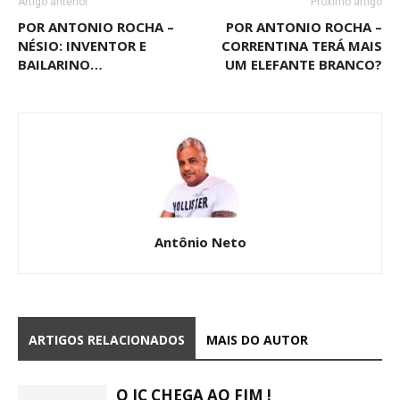
Artigo anterior
Próximo artigo
POR ANTONIO ROCHA –
POR ANTONIO ROCHA –
NÉSIO: INVENTOR E
CORRENTINA TERÁ MAIS
BAILARINO…
UM ELEFANTE BRANCO?
Antônio Neto
ARTIGOS RELACIONADOS
MAIS DO AUTOR
O JC CHEGA AO FIM !