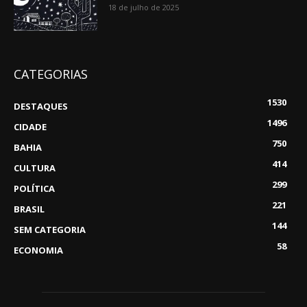
18 de julho de 2025
CATEGORIAS
1530
DESTAQUES
1496
CIDADE
750
BAHIA
414
CULTURA
299
POLÍTICA
221
BRASIL
144
SEM CATEGORIA
58
ECONOMIA