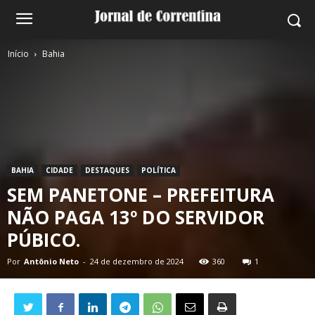
Início
Bahia
BAHIA
CIDADE
DESTAQUES
POLÍTICA
SEM PANETONE – PREFEITURA
NÃO PAGA 13º DO SERVIDOR
PÚBICO.
Por
Antônio Neto
-
24 de dezembro de 2024
360
1