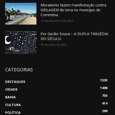
Moradores fazem manifestação contra
GRILAGEM de terra no município de
Correntina
13 de fevereiro de 2023
Por Gecílio Sousa – A DUPLA TRAGÉDIA
DO SÉCULO.
18 de julho de 2025
CATEGORIAS
1530
DESTAQUES
1496
CIDADE
750
BAHIA
414
CULTURA
299
POLÍTICA