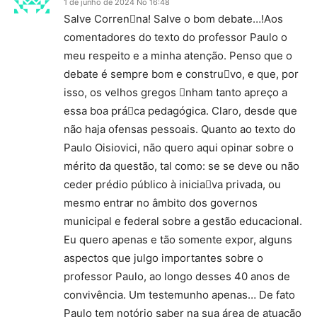
1 de junho de 2024 No 16:48
Salve Correnna! Salve o bom debate…!Aos
comentadores do texto do professor Paulo o
meu respeito e a minha atenção. Penso que o
debate é sempre bom e construvo, e que, por
isso, os velhos gregos nham tanto apreço a
essa boa práca pedagógica. Claro, desde que
não haja ofensas pessoais. Quanto ao texto do
Paulo Oisiovici, não quero aqui opinar sobre o
mérito da questão, tal como: se se deve ou não
ceder prédio público à iniciava privada, ou
mesmo entrar no âmbito dos governos
municipal e federal sobre a gestão educacional.
Eu quero apenas e tão somente expor, alguns
aspectos que julgo importantes sobre o
professor Paulo, ao longo desses 40 anos de
convivência. Um testemunho apenas… De fato
Paulo tem notório saber na sua área de atuação