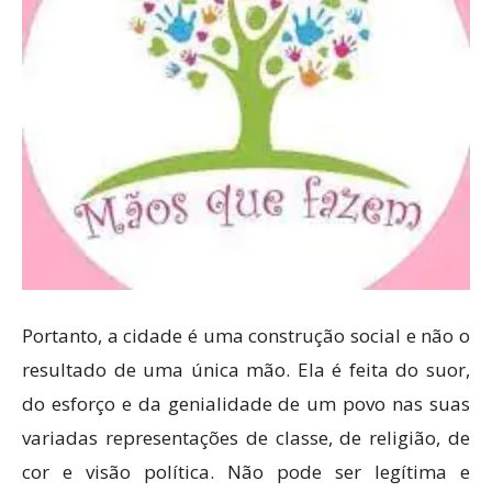
Portanto, a cidade é uma construção social e não o
resultado de uma única mão. Ela é feita do suor,
do esforço e da genialidade de um povo nas suas
variadas representações de classe, de religião, de
cor e visão política. Não pode ser legítima e