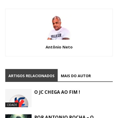
Antônio Neto
ARTIGOS RELACIONADOS
MAIS DO AUTOR
O JC CHEGA AO FIM !
CIDADE
POR ANTONIO ROCHA – O