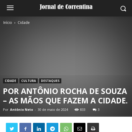
Início
Cidade
CIDADE
CULTURA
DESTAQUES
POR ANTÔNIO ROCHA DE SOUZA
– AS MÃOS QUE FAZEM A CIDADE.
Por
Antônio Neto
-
30 de maio de 2024
833
3