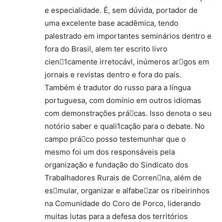
e especialidade. É, sem dúvida, portador de
uma excelente base acadêmica, tendo
palestrado em importantes seminários dentro e
fora do Brasil, alem ter escrito livro
cien1camente irretocávl, inúmeros argos em
jornais e revistas dentro e fora do país.
Também é tradutor do russo para a língua
portuguesa, com domínio em outros idiomas
com demonstrações prácas. Isso denota o seu
notório saber e quali1cação para o debate. No
campo práco posso testemunhar que o
mesmo foi um dos responsáveis pela
organização e fundação do Sindicato dos
Trabalhadores Rurais de Correnna, além de
esmular, organizar e alfabezar os ribeirinhos
na Comunidade do Coro de Porco, liderando
muitas lutas para a defesa dos territórios