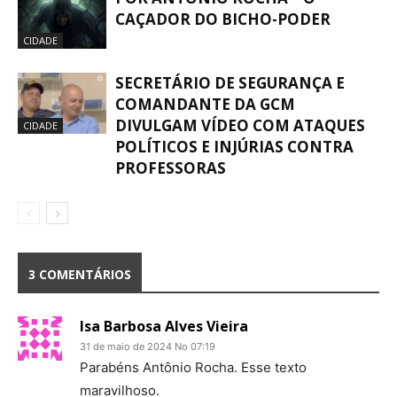
CAÇADOR DO BICHO-PODER
CIDADE
SECRETÁRIO DE SEGURANÇA E
COMANDANTE DA GCM
DIVULGAM VÍDEO COM ATAQUES
CIDADE
POLÍTICOS E INJÚRIAS CONTRA
PROFESSORAS
3 COMENTÁRIOS
Isa Barbosa Alves Vieira
31 de maio de 2024 No 07:19
Parabéns Antônio Rocha. Esse texto
maravilhoso.