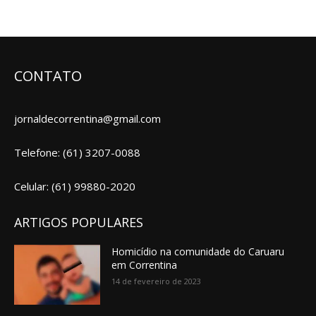
CONTATO
jornaldecorrentina@gmail.com
Telefone: (61) 3207-0088
Celular: (61) 99880-2020
ARTIGOS POPULARES
Homicídio na comunidade do Caruaru
em Correntina
14 de fevereiro de 2023