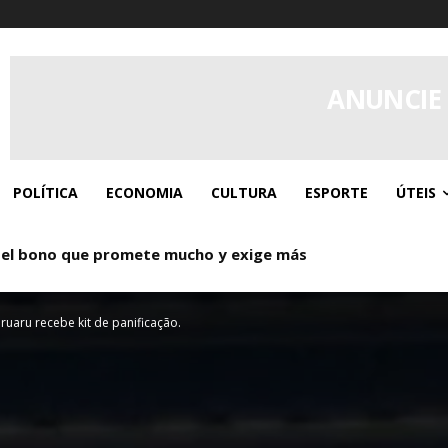
ANUNCIE
POLÍTICA
ECONOMIA
CULTURA
ESPORTE
ÚTEIS
 el bono que promete mucho y exige más
ruaru recebe kit de panificação.