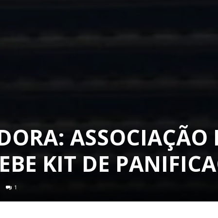
IDORA: ASSOCIAÇÃO
BE KIT DE PANIFIC
1