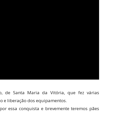
o, de Santa Maria da Vitória, que fez várias
ão e liberação dos equipamentos.
por essa conquista e brevemente teremos pães