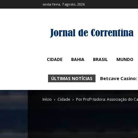
sexta-feira, 7 agosto, 2026
CIDADE
BAHIA
BRASIL
MUNDO
Betcave Casino:
ÚLTIMAS NOTÍCIAS
Início
Cidade
Por Profª Isidora: Associação do Ca