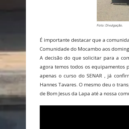
Foto: Divulgação.
É importante destacar que a comunida
Comunidade do Mocambo aos domingos
A decisão do que solicitar para a com
agora temos todos os equipamentos p
apenas o curso do SENAR , já confirm
Hannes Tavares. O mesmo deu o transp
de Bom Jesus da Lapa até a nossa com