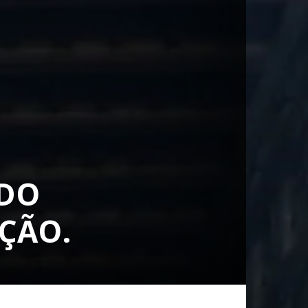
 DO
AÇÃO.