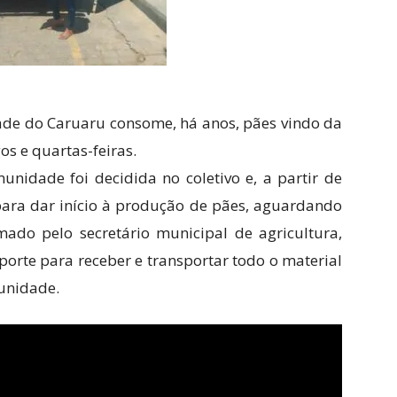
de do Caruaru consome, há anos, pães vindo da
 e quartas-feiras.
unidade foi decidida no coletivo e, a partir de
ara dar início à produção de pães, aguardando
ado pelo secretário municipal de agricultura,
orte para receber e transportar todo o material
unidade.