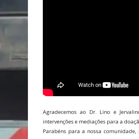
Agradecemos ao Dr. Lino e Jervalin
intervenções e mediações para a doaç
Parabéns para a nossa comunidade, 