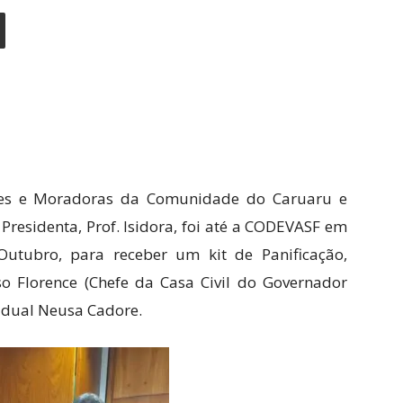
es e Moradoras da Comunidade do Caruaru e
Presidenta, Prof. Isidora, foi até a CODEVASF em
utubro, para receber um kit de Panificação,
o Florence (Chefe da Casa Civil do Governador
adual Neusa Cadore.