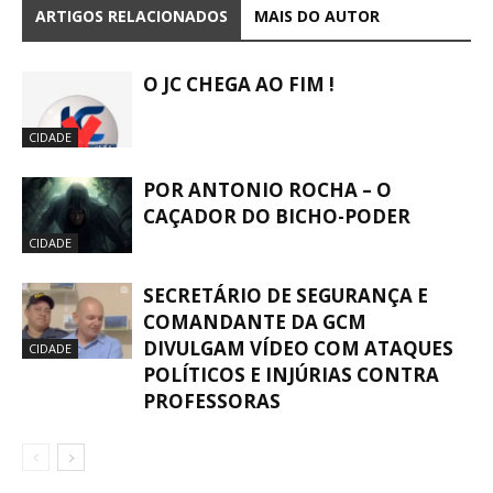
ARTIGOS RELACIONADOS
MAIS DO AUTOR
O JC CHEGA AO FIM !
CIDADE
POR ANTONIO ROCHA – O
CAÇADOR DO BICHO-PODER
CIDADE
SECRETÁRIO DE SEGURANÇA E
COMANDANTE DA GCM
DIVULGAM VÍDEO COM ATAQUES
CIDADE
POLÍTICOS E INJÚRIAS CONTRA
PROFESSORAS