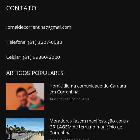
CONTATO
jornaldecorrentina@gmail.com
Telefone: (61) 3207-0088
Celular: (61) 99880-2020
ARTIGOS POPULARES
Homicídio na comunidade do Caruaru
em Correntina
14 de fevereiro de 2023
Moradores fazem manifestação contra
GRILAGEM de terra no município de
Correntina
13 de fevereiro de 2023