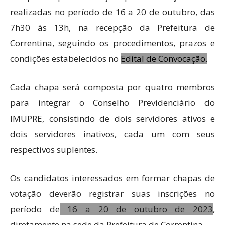
realizadas no período de 16 a 20 de outubro, das
7h30 às 13h, na recepção da Prefeitura de
Correntina, seguindo os procedimentos, prazos e
condições estabelecidos no
Edital de Convocação.
Cada chapa será composta por quatro membros
para integrar o Conselho Previdenciário do
IMUPRE, consistindo de dois servidores ativos e
dois servidores inativos, cada um com seus
respectivos suplentes.
Os candidatos interessados em formar chapas de
votação deverão registrar suas inscrições no
período de
16 a 20 de outubro de 2023
,
diretamente na sede da Prefeitura de Correntina.