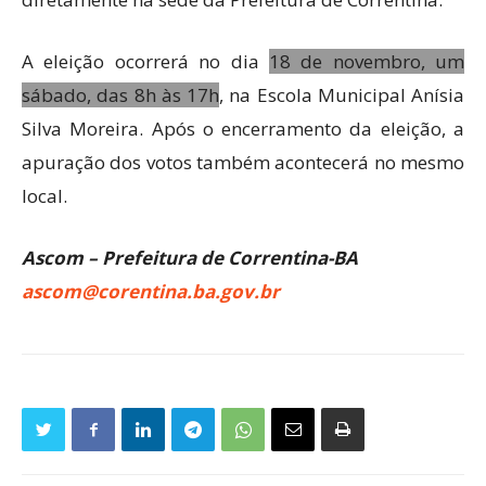
A eleição ocorrerá no dia
18 de novembro, um
sábado, das 8h às 17h
, na Escola Municipal Anísia
Silva Moreira. Após o encerramento da eleição, a
apuração dos votos também acontecerá no mesmo
local.
Ascom – Prefeitura de Correntina-BA
ascom@corentina.ba.gov.br