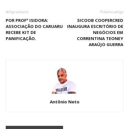
Artigo anterior
Próximo artigo
POR PROFª ISIDORA:
SICOOB COOPERCRED
ASSOCIAÇÃO DO CARUARU
INAUGURA ESCRITÓRIO DE
RECEBE KIT DE
NEGÓCIOS EM
PANIFICAÇÃO.
CORRENTINA TEONEY
ARAÚJO GUERRA
Antônio Neto