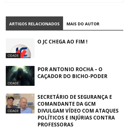
ARTIGOS RELACIONADOS
MAIS DO AUTOR
O JC CHEGA AO FIM !
CIDADE
POR ANTONIO ROCHA – O
CAÇADOR DO BICHO-PODER
CIDADE
SECRETÁRIO DE SEGURANÇA E
COMANDANTE DA GCM
DIVULGAM VÍDEO COM ATAQUES
CIDADE
POLÍTICOS E INJÚRIAS CONTRA
PROFESSORAS