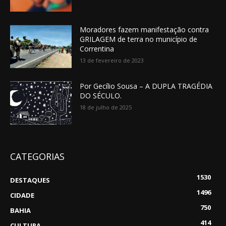
Moradores fazem manifestação contra
GRILAGEM de terra no município de
Correntina
13 de fevereiro de 2023
Por Gecílio Sousa – A DUPLA TRAGÉDIA
DO SÉCULO.
18 de julho de 2025
CATEGORIAS
1530
DESTAQUES
1496
CIDADE
750
BAHIA
414
CULTURA