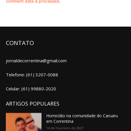
comment data is processed
.
CONTATO
jornaldecorrentina@gmail.com
Telefone: (61) 3207-0088
Celular: (61) 99880-2020
ARTIGOS POPULARES
Homicídio na comunidade do Caruaru
em Correntina
14 de fevereiro de 2023