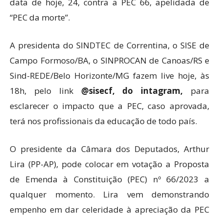
data de hoje, 24, contra a PEC 66, apelidada de
“PEC da morte”.
A presidenta do SINDTEC de Correntina, o SISE de
Campo Formoso/BA, o SINPROCAN de Canoas/RS e
Sind-REDE/Belo Horizonte/MG fazem live hoje, às
18h, pelo link
@sisecf, do intagram,
para
esclarecer o impacto que a PEC, caso aprovada,
terá nos profissionais da educação de todo país.
O presidente da Câmara dos Deputados, Arthur
Lira (PP-AP), pode colocar em votação a Proposta
de Emenda à Constituição (PEC) nº 66/2023 a
qualquer momento. Lira vem demonstrando
empenho em dar celeridade à apreciação da PEC