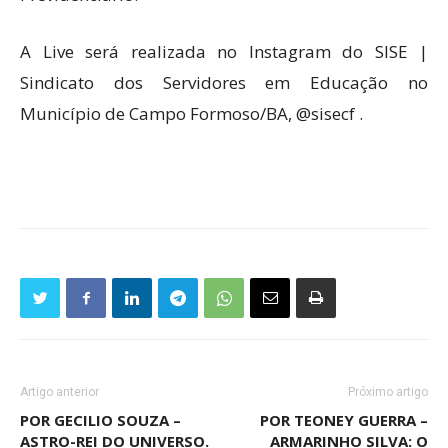
A Live será realizada no Instagram do SISE |
Sindicato dos Servidores em Educação no
Município de Campo Formoso/BA, @sisecf .
Artigo anterior
Próximo artigo
POR GECILIO SOUZA –
POR TEONEY GUERRA –
ASTRO-REI DO UNIVERSO.
ARMARINHO SILVA: O