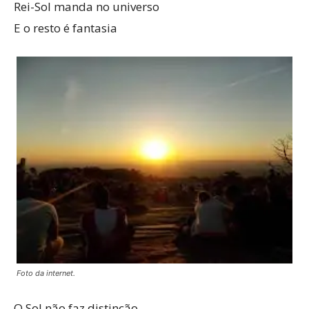
Rei-Sol manda no universo
E o resto é fantasia
Foto da internet.
O Sol não faz distinção