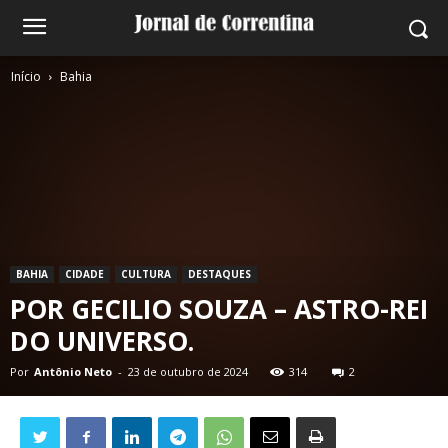
Início
Bahia
BAHIA
CIDADE
CULTURA
DESTAQUES
POR GECILIO SOUZA – ASTRO-REI
DO UNIVERSO.
Por
Antônio Neto
-
23 de outubro de 2024
314
2