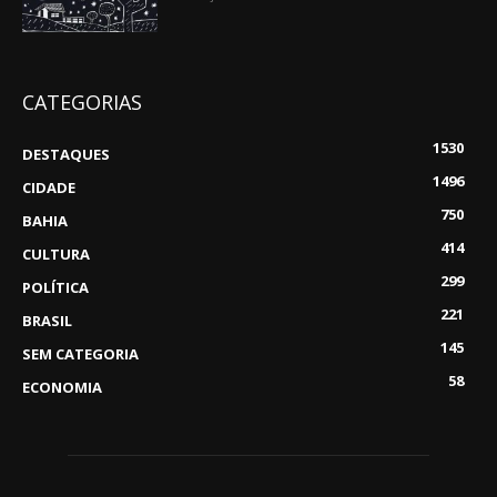
CATEGORIAS
1530
DESTAQUES
1496
CIDADE
750
BAHIA
414
CULTURA
299
POLÍTICA
221
BRASIL
145
SEM CATEGORIA
58
ECONOMIA