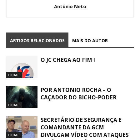
Antônio Neto
ARTIGOS RELACIONADOS
MAIS DO AUTOR
O JC CHEGA AO FIM !
CIDADE
POR ANTONIO ROCHA – O
CAÇADOR DO BICHO-PODER
CIDADE
SECRETÁRIO DE SEGURANÇA E
COMANDANTE DA GCM
DIVULGAM VÍDEO COM ATAQUES
CIDADE