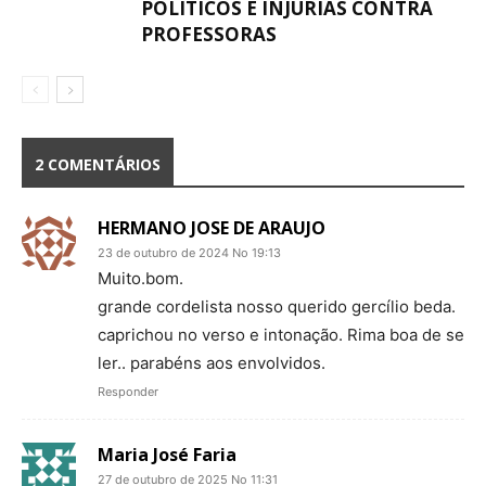
POLÍTICOS E INJÚRIAS CONTRA
PROFESSORAS
2 COMENTÁRIOS
HERMANO JOSE DE ARAUJO
23 de outubro de 2024 No 19:13
Muito.bom.
grande cordelista nosso querido gercílio beda.
caprichou no verso e intonação. Rima boa de se
ler.. parabéns aos envolvidos.
Responder
Maria José Faria
27 de outubro de 2025 No 11:31