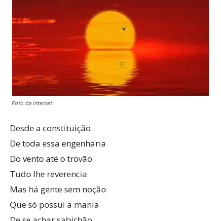
Foto da internet.
Desde a constituição
De toda essa engenharia
Do vento até o trovão
Tudo lhe reverencia
Mas há gente sem noção
Que só possui a mania
De se achar sabichão