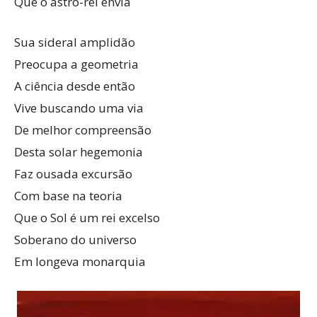
Que o astro-rei envia
Sua sideral amplidão
Preocupa a geometria
A ciência desde então
Vive buscando uma via
De melhor compreensão
Desta solar hegemonia
Faz ousada excursão
Com base na teoria
Que o Sol é um rei excelso
Soberano do universo
Em longeva monarquia