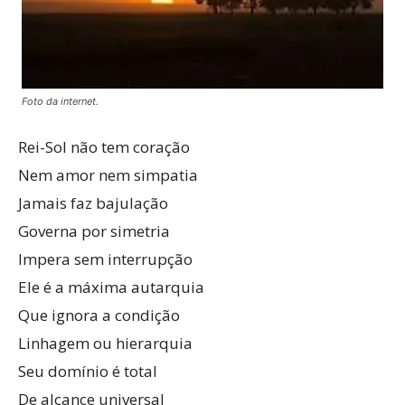
Foto da internet.
Rei-Sol não tem coração
Nem amor nem simpatia
Jamais faz bajulação
Governa por simetria
Impera sem interrupção
Ele é a máxima autarquia
Que ignora a condição
Linhagem ou hierarquia
Seu domínio é total
De alcance universal