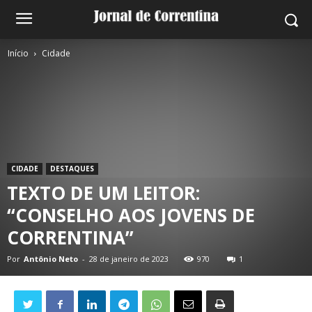
Início
Cidade
CIDADE
DESTAQUES
TEXTO DE UM LEITOR:
“CONSELHO AOS JOVENS DE
CORRENTINA”
Por
Antônio Neto
-
28 de janeiro de 2023
970
1