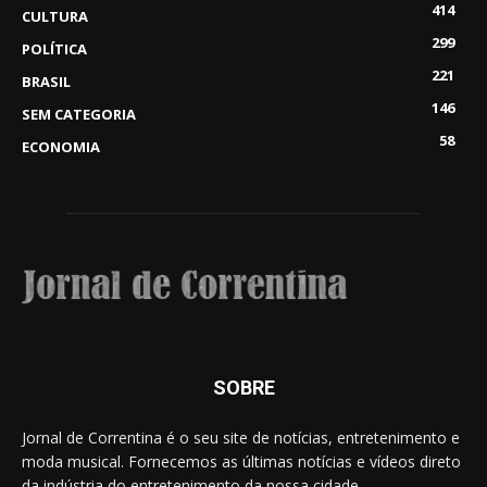
414
CULTURA
299
POLÍTICA
221
BRASIL
146
SEM CATEGORIA
58
ECONOMIA
SOBRE
Jornal de Correntina é o seu site de notícias, entretenimento e
moda musical. Fornecemos as últimas notícias e vídeos direto
da indústria do entretenimento da nossa cidade.