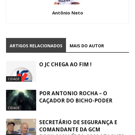
Antônio Neto
ARTIGOS RELACIONADOS
MAIS DO AUTOR
O JC CHEGA AO FIM !
CIDADE
POR ANTONIO ROCHA – O
CAÇADOR DO BICHO-PODER
CIDADE
SECRETÁRIO DE SEGURANÇA E
COMANDANTE DA GCM