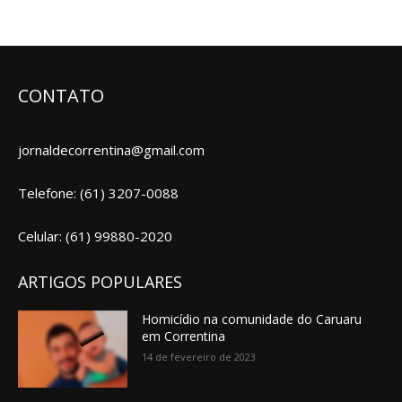
CONTATO
jornaldecorrentina@gmail.com
Telefone: (61) 3207-0088
Celular: (61) 99880-2020
ARTIGOS POPULARES
Homicídio na comunidade do Caruaru
em Correntina
14 de fevereiro de 2023