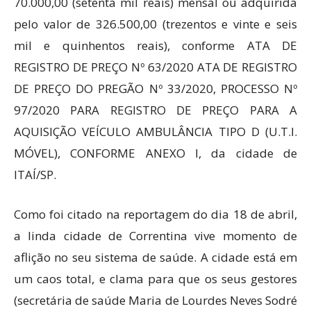
70.000,00 (setenta mil reais) mensal ou adquirida
pelo valor de 326.500,00 (trezentos e vinte e seis
mil e quinhentos reais), conforme ATA DE
REGISTRO DE PREÇO Nº 63/2020 ATA DE REGISTRO
DE PREÇO DO PREGÃO Nº 33/2020, PROCESSO Nº
97/2020 PARA REGISTRO DE PREÇO PARA A
AQUISIÇÃO VEÍCULO AMBULÂNCIA TIPO D (U.T.I.
MÓVEL), CONFORME ANEXO I, da cidade de
ITAÍ/SP.
Como foi citado na reportagem do dia 18 de abril,
a linda cidade de Correntina vive momento de
aflição no seu sistema de saúde. A cidade está em
um caos total, e clama para que os seus gestores
(secretária de saúde Maria de Lourdes Neves Sodré