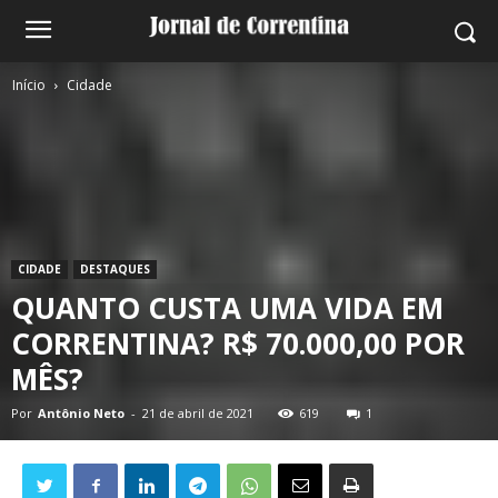
Início
Cidade
CIDADE
DESTAQUES
QUANTO CUSTA UMA VIDA EM
CORRENTINA? R$ 70.000,00 POR
MÊS?
Por
Antônio Neto
-
21 de abril de 2021
619
1