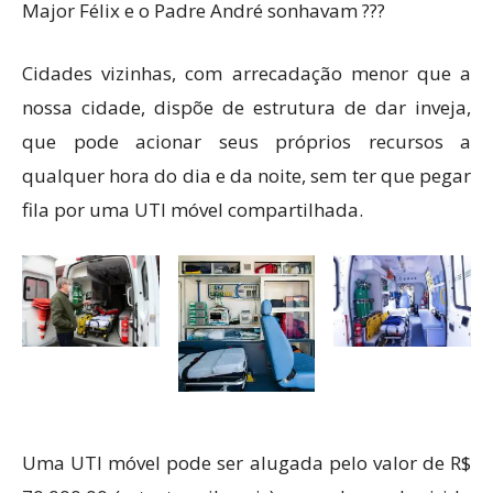
Major Félix e o Padre André sonhavam ???
Cidades vizinhas, com arrecadação menor que a
nossa cidade, dispõe de estrutura de dar inveja,
que pode acionar seus próprios recursos a
qualquer hora do dia e da noite, sem ter que pegar
fila por uma UTI móvel compartilhada.
Uma UTI móvel pode ser alugada pelo valor de R$