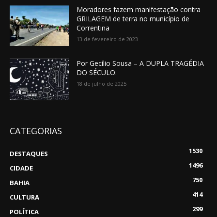
Moradores fazem manifestação contra
GRILAGEM de terra no município de
Correntina
13 de fevereiro de 2023
Por Gecílio Sousa – A DUPLA TRAGÉDIA
DO SÉCULO.
18 de julho de 2025
CATEGORIAS
1530
DESTAQUES
1496
CIDADE
750
BAHIA
414
CULTURA
299
POLÍTICA