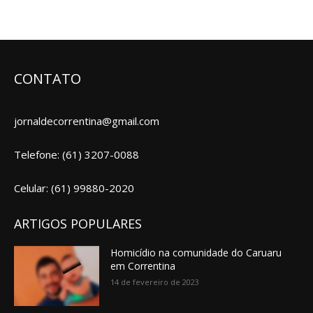
CONTATO
jornaldecorrentina@gmail.com
Telefone: (61) 3207-0088
Celular: (61) 99880-2020
ARTIGOS POPULARES
Homicídio na comunidade do Caruaru
em Correntina
14 de fevereiro de 2023