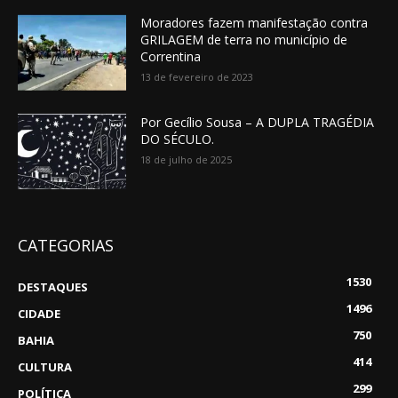
Moradores fazem manifestação contra
GRILAGEM de terra no município de
Correntina
13 de fevereiro de 2023
Por Gecílio Sousa – A DUPLA TRAGÉDIA
DO SÉCULO.
18 de julho de 2025
CATEGORIAS
1530
DESTAQUES
1496
CIDADE
750
BAHIA
414
CULTURA
299
POLÍTICA