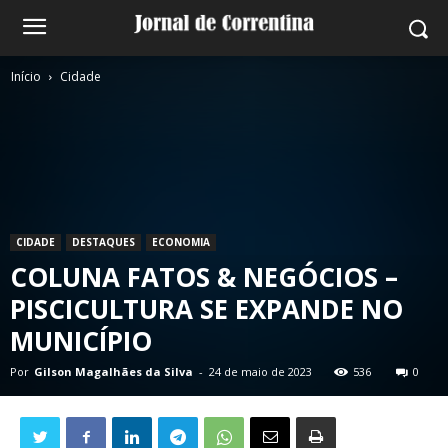
Início
Cidade
CIDADE
DESTAQUES
ECONOMIA
COLUNA FATOS & NEGÓCIOS –
PISCICULTURA SE EXPANDE NO
MUNICÍPIO
Por
Gilson Magalhães da Silva
-
24 de maio de 2023
536
0