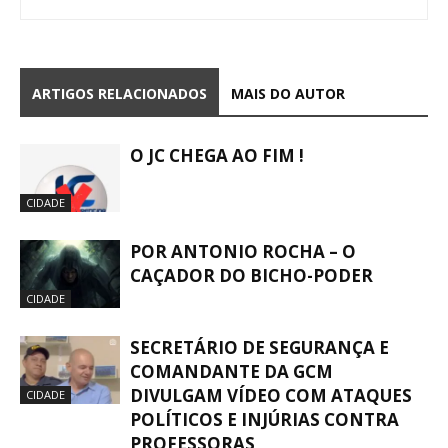
ARTIGOS RELACIONADOS
MAIS DO AUTOR
O JC CHEGA AO FIM !
CIDADE
POR ANTONIO ROCHA – O
CAÇADOR DO BICHO-PODER
CIDADE
SECRETÁRIO DE SEGURANÇA E
COMANDANTE DA GCM
DIVULGAM VÍDEO COM ATAQUES
CIDADE
POLÍTICOS E INJÚRIAS CONTRA
PROFESSORAS