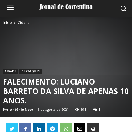
Início
Cidade
CIDADE
DESTAQUES
FALECIMENTO: LUCIANO
BARRETO DA SILVA DE APENAS 10
ANOS.
Por
Antônio Neto
-
8 de agosto de 2021
594
1