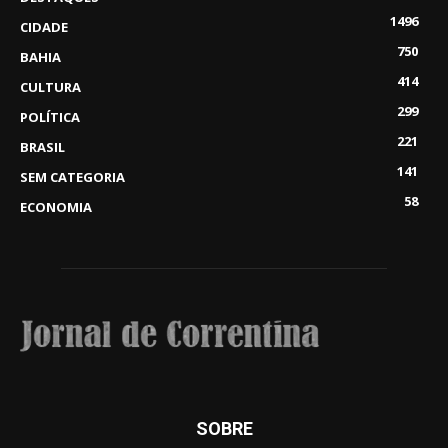
1496
CIDADE
750
BAHIA
414
CULTURA
299
POLÍTICA
221
BRASIL
141
SEM CATEGORIA
58
ECONOMIA
SOBRE