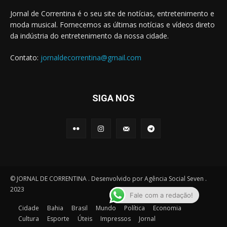
Jornal de Correntina é o seu site de notícias, entretenimento e
moda musical. Fornecemos as últimas notícias e vídeos direto
da indústria do entretenimento da nossa cidade.
Contato:
jornaldecorrentina@gmail.com
SIGA NOS
© JORNAL DE CORRENTINA . Desenvolvido por Agência Social Seven .
2023
Fale com a redação!
Cidade
Bahia
Brasil
Mundo
Política
Economia
Cultura
Esporte
Úteis
Impressos
Jornal