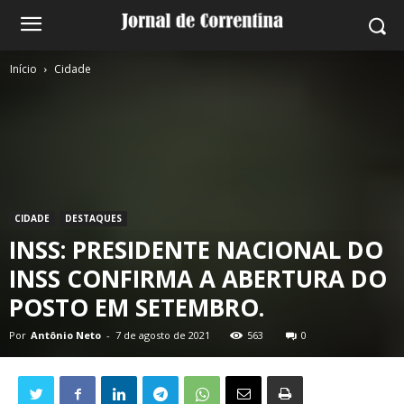
Início
Cidade
CIDADE
DESTAQUES
INSS: PRESIDENTE NACIONAL DO
INSS CONFIRMA A ABERTURA DO
POSTO EM SETEMBRO.
Por
Antônio Neto
-
7 de agosto de 2021
563
0