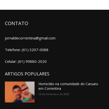
CONTATO
jornaldecorrentina@gmail.com
Telefone: (61) 3207-0088
Celular: (61) 99880-2020
ARTIGOS POPULARES
Homicídio na comunidade do Caruaru
em Correntina
14 de fevereiro de 2023