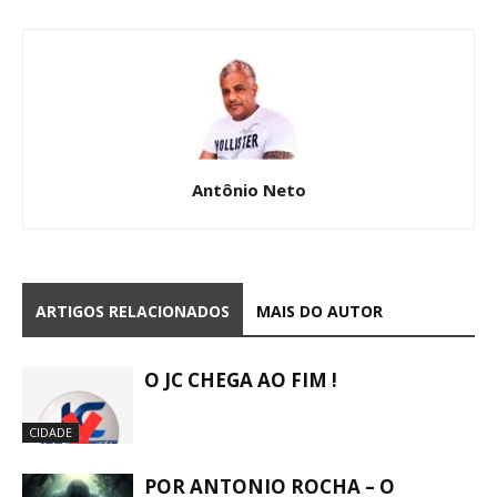
Antônio Neto
ARTIGOS RELACIONADOS
MAIS DO AUTOR
O JC CHEGA AO FIM !
CIDADE
POR ANTONIO ROCHA – O