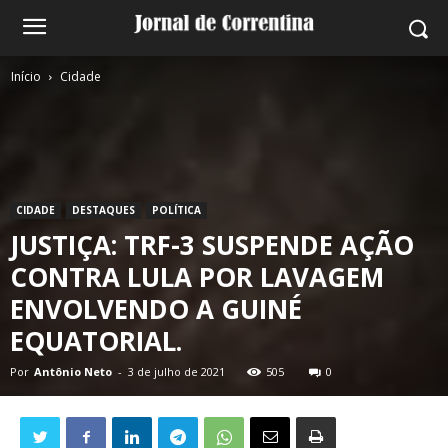
Início
Cidade
CIDADE
DESTAQUES
POLÍTICA
JUSTIÇA: TRF-3 SUSPENDE AÇÃO
CONTRA LULA POR LAVAGEM
ENVOLVENDO A GUINÉ
EQUATORIAL.
Por
Antônio Neto
-
3 de julho de 2021
505
0