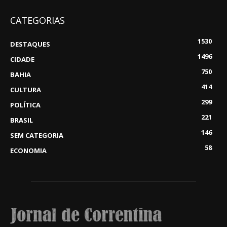
CATEGORIAS
1530
DESTAQUES
1496
CIDADE
750
BAHIA
414
CULTURA
299
POLÍTICA
221
BRASIL
146
SEM CATEGORIA
58
ECONOMIA