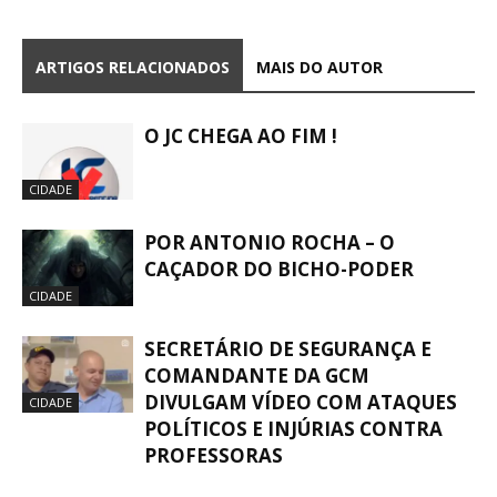
ARTIGOS RELACIONADOS
MAIS DO AUTOR
O JC CHEGA AO FIM !
CIDADE
POR ANTONIO ROCHA – O
CAÇADOR DO BICHO-PODER
CIDADE
SECRETÁRIO DE SEGURANÇA E
COMANDANTE DA GCM
DIVULGAM VÍDEO COM ATAQUES
CIDADE
POLÍTICOS E INJÚRIAS CONTRA
PROFESSORAS