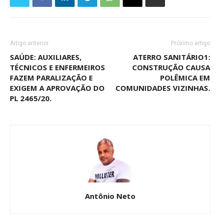
Artigo anterior
Próximo artigo
SAÚDE: AUXILIARES,
ATERRO SANITÁRIO1:
TÉCNICOS E ENFERMEIROS
CONSTRUÇÃO CAUSA
FAZEM PARALIZAÇÃO E
POLÊMICA EM
EXIGEM A APROVAÇÃO DO
COMUNIDADES VIZINHAS.
PL 2465/20.
Antônio Neto