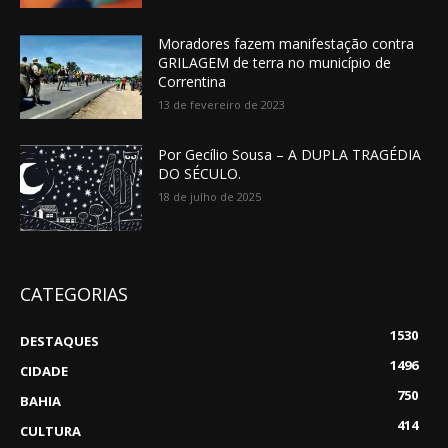
Moradores fazem manifestação contra
GRILAGEM de terra no município de
Correntina
13 de fevereiro de 2023
Por Gecílio Sousa – A DUPLA TRAGÉDIA
DO SÉCULO.
18 de julho de 2025
CATEGORIAS
1530
DESTAQUES
1496
CIDADE
750
BAHIA
414
CULTURA