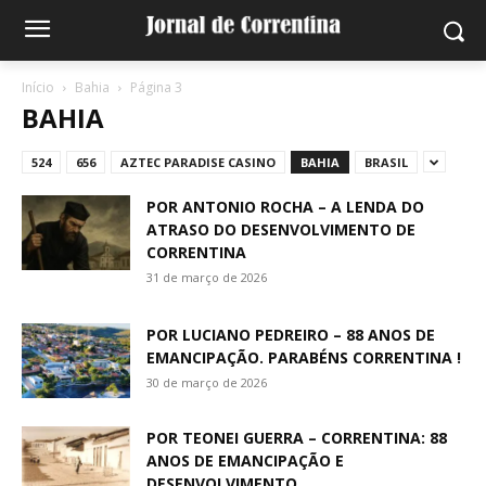
Início
Bahia
Página 3
BAHIA
524
656
AZTEC PARADISE CASINO
BAHIA
BRASIL
POR ANTONIO ROCHA – A LENDA DO
ATRASO DO DESENVOLVIMENTO DE
CORRENTINA
31 de março de 2026
POR LUCIANO PEDREIRO – 88 ANOS DE
EMANCIPAÇÃO. PARABÉNS CORRENTINA !
30 de março de 2026
POR TEONEI GUERRA – CORRENTINA: 88
ANOS DE EMANCIPAÇÃO E
DESENVOLVIMENTO