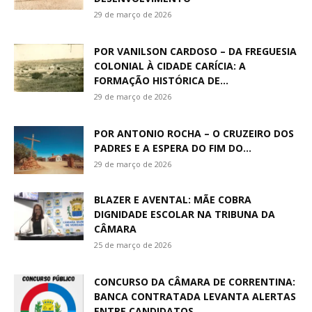
29 de março de 2026
POR VANILSON CARDOSO – DA FREGUESIA
COLONIAL À CIDADE CARÍCIA: A
FORMAÇÃO HISTÓRICA DE...
29 de março de 2026
POR ANTONIO ROCHA – O CRUZEIRO DOS
PADRES E A ESPERA DO FIM DO...
29 de março de 2026
BLAZER E AVENTAL: MÃE COBRA
DIGNIDADE ESCOLAR NA TRIBUNA DA
CÂMARA
25 de março de 2026
CONCURSO DA CÂMARA DE CORRENTINA:
BANCA CONTRATADA LEVANTA ALERTAS
ENTRE CANDIDATOS