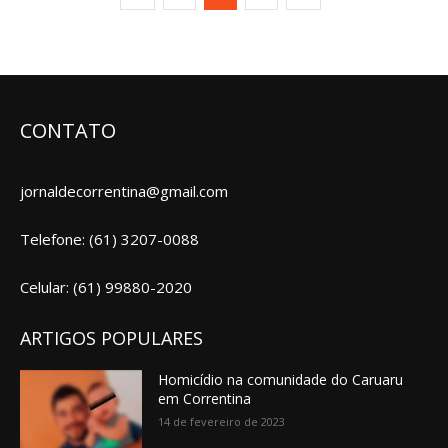
CONTATO
jornaldecorrentina@gmail.com
Telefone: (61) 3207-0088
Celular: (61) 99880-2020
ARTIGOS POPULARES
Homicídio na comunidade do Caruaru
em Correntina
14 de fevereiro de 2023